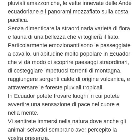
pluviali amazzoniche, le vette innevate delle Ande
ecuadoriane e i panorami mozzafiato sulla costa
pacifica.
Senza dimenticare la straordinaria varietà di flora
e fauna di una bellezza che vi toglierà il fiato.
Particolarmente emozionanti sono le passeggiate
a cavallo, un'abitudine molto popolare in Ecuador
che vi dà modo di scoprire paesaggi straordinari,
di costeggiare impetuosi torrenti di montagna,
raggiungere sorgenti calde di origine vulcanica, e
attraversare le foreste pluviali tropicali.
In Ecuador potete trovare luoghi in cui potete
avvertire una sensazione di pace nel cuore e
nella mente.
Vi sentirete immersi nella natura dove anche gli
animali selvatici sembrano aver percepito la
vostra presenza.