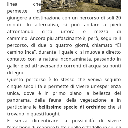
linea che
permette di
giungere a destinazione con un percorso di soli 20
minuti. In alternativa, si può andare a piedi
affrontando circa un’ora e mezza di
cammino.
Ancora più affascinante è, però, seguire il
percorso, di due o quattro giorni, chiamato “El
camino Inca”, durante il quale ci si muove a diretto
contatto con la natura incontaminata, passando in
gallerie ed attraversando correnti di acqua su ponti
di legno.
Questo percorso è lo stesso che veniva seguito
cinque secoli fa e permette di vivere un’esperienza
unica, dove è in primo piano la bellezza del
panorama, della fauna, della vegetazione e in
particolare le
bellissime specie di orchidee
che si
trovano in questi luoghi.
E senza dimenticare la possibilità di vivere
l’emozione di scoprire tutte quelle cittadelle in cui gli