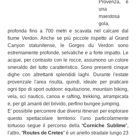
Provenza
, è
una
maestosa
gola,
profonda fino a 700 metri e scavata nel calcare dal
fiume Verdon. Anche se più piccole rispetto al Grand
Canyon statunitense, le Gorges du Verdon sono
estremamente profonde, selvatiche e a forte impatto. Le
acque, per contrasto con le rocce, assumono un colore
smeraldo del tutto caratteristico. Sono presenti cinque
dighe con altrettanti splendidi laghi. Durante l'estate
provenzale l'area risulta, quindi, ideale per praticare
ogni tipo di sport outdoor: equitazione, mountain biking,
vela, sci nautico, canoa e rafting, trekking, arrampicata
e, per gli amanti del brivido, perfino bungee jumping.
E' possibile percorrere due diversi itinerari per esplorare
questo spettacolare territorio: l'uno particolarmente
tortuoso segue il percorso della “
Corniche Sublime
”,
l'altro, “
Routes de Cretes
” è un anello stradale lungo 23