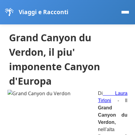
🌴
Viaggi e Racconti
Grand Canyon du
Verdon, il piu'
imponente Canyon
d'Europa
Di
Laura
Tirloni
- Il
Grand
Canyon du
Verdon,
nell'alta