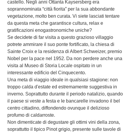
castello. Negli anni Ottanta
Kaysersberg
era
soprannominata “
città fiorita
” per la sua abbondante
vegetazione, molto ben curata. Vi siete lasciati tentare
da questa meta che garantisce cultura, relax e
gratificazioni enogastronomiche uniche?
Se decidete di far visita a questo grazioso villaggio
potrete ammirare il suo
ponte fortificato
, la chiesa di
Sainte Croix e la residenza di Albert Schweizer, premio
Nobel per la pace nel 1952. Da non perdere anche una
visita al
Museo di Storia Locale ospitato in un
interessante edificio del
Cinquecento.
Una meta di viaggio ideale in qualsiasi stagione: non
troppo calda d'estate ed estremamente suggestiva in
inverno. Soprattutto durante il periodo natalizio, quando
il paese si veste a festa e le bancarelle invadono il bel
centro cittadino, diffondendo ovunque il delizioso
profumo di caldarroste.
Non dimenticate di degustare gli ottimi vini della zona,
soprattutto il tipico Pinot grigio, presente sulle tavole di