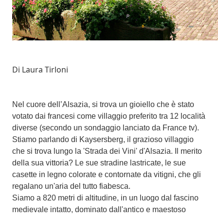
Di Laura Tirloni
Nel cuore dell’
Alsazia
, si trova un gioiello che è stato
votato dai francesi come villaggio preferito tra 12 località
diverse (secondo un sondaggio lanciato da France tv).
Stiamo parlando di
Kaysersberg, il grazioso villaggio
che si trova lungo la 'Strada dei Vini' d'Alsazia.
Il merito
della sua vittoria? Le sue stradine lastricate, le sue
casette in legno colorate e contornate da vitigni, che gli
regalano un'aria del tutto fiabesca.
Siamo a 820 metri di altitudine, in un luogo dal fascino
medievale intatto, dominato dall'antico e maestoso