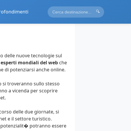
rofondimenti
🔍
o delle nuove tecnologie sul
esperti mondiali del web
che
e di potenziarsi anche online.
o si troveranno sullo stesso
nno a vicenda per scoprire
et.
 corso delle due giornate, si
 e il settore turistico.
e potenzialit� potranno essere