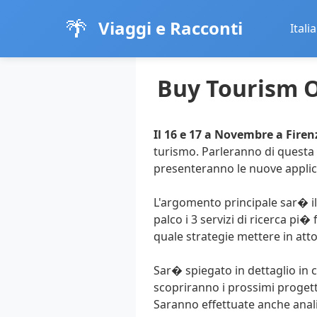
🌴
Viaggi e Racconti
Italia
Buy Tourism O
Il 16 e 17 a Novembre a Firen
turismo. Parleranno di questa 
presenteranno le nuove applica
L'argomento principale sar� il 
palco i 3 servizi di ricerca pi
quale strategie mettere in atto
Sar� spiegato in dettaglio in 
scopriranno i prossimi progett
Saranno effettuate anche anal