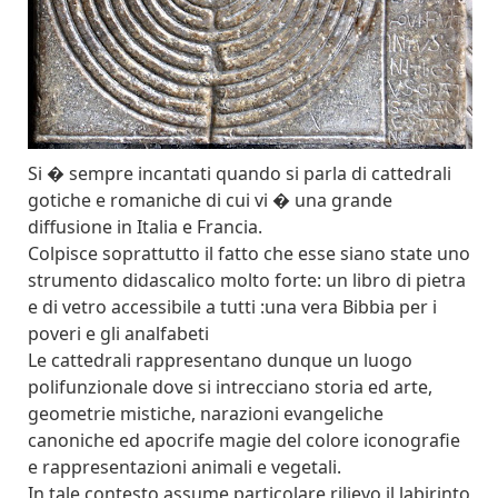
Si � sempre incantati quando si parla di cattedrali
gotiche e romaniche di cui vi � una grande
diffusione in Italia e Francia.
Colpisce soprattutto il fatto che esse siano state uno
strumento didascalico molto forte: un libro di pietra
e di vetro accessibile a tutti :una vera Bibbia per i
poveri e gli analfabeti
Le cattedrali rappresentano dunque un luogo
polifunzionale dove si intrecciano storia ed arte,
geometrie mistiche, narazioni evangeliche
canoniche ed apocrife magie del colore iconografie
e rappresentazioni animali e vegetali.
In tale contesto assume particolare rilievo il labirinto