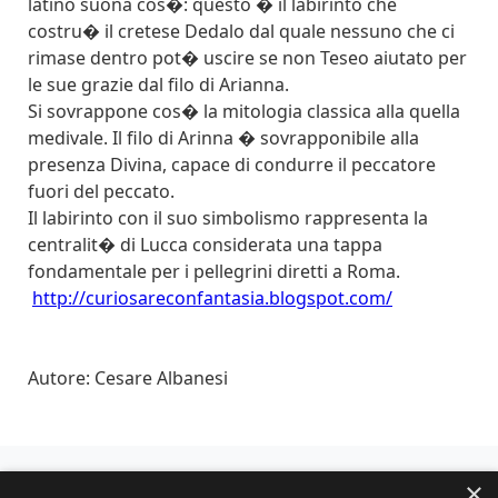
latino suona cos�: questo � il labirinto che
costru� il cretese Dedalo dal quale nessuno che ci
rimase dentro pot� uscire se non Teseo aiutato per
le sue grazie dal filo di Arianna.
Si sovrappone cos� la mitologia classica alla quella
medivale. Il filo di Arinna � sovrapponibile alla
presenza Divina, capace di condurre il peccatore
fuori del peccato.
Il labirinto con il suo simbolismo rappresenta la
centralit� di Lucca considerata una tappa
fondamentale per i pellegrini diretti a Roma.
http://curiosareconfantasia.blogspot.com/
Autore: Cesare Albanesi
×