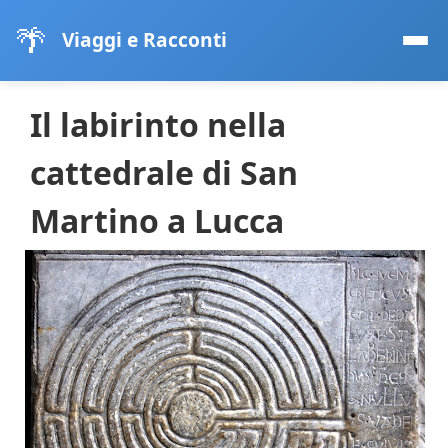
🌴
Viaggi e Racconti
Il labirinto nella
cattedrale di San
Martino a Lucca