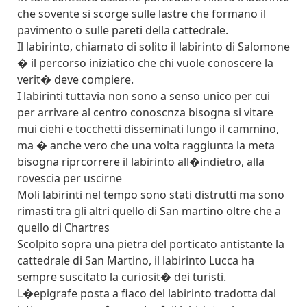
che sovente si scorge sulle lastre che formano il
pavimento o sulle pareti della cattedrale.
Il labirinto, chiamato di solito il labirinto di Salomone
� il percorso iniziatico che chi vuole conoscere la
verit� deve compiere.
I labirinti tuttavia non sono a senso unico per cui
per arrivare al centro conoscnza bisogna si vitare
mui ciehi e tocchetti disseminati lungo il cammino,
ma � anche vero che una volta raggiunta la meta
bisogna riprcorrere il labirinto all�indietro, alla
rovescia per uscirne
Moli labirinti nel tempo sono stati distrutti ma sono
rimasti tra gli altri quello di San martino oltre che a
quello di Chartres
Scolpito sopra una pietra del porticato antistante la
cattedrale di San Martino, il labirinto Lucca ha
sempre suscitato la curiosit� dei turisti.
L�epigrafe posta a fiaco del labirinto tradotta dal