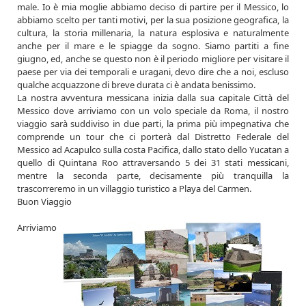
male. Io è mia moglie abbiamo deciso di partire per il Messico, lo
abbiamo scelto per tanti motivi, per la sua posizione geografica, la
cultura, la storia millenaria, la natura esplosiva e naturalmente
anche per il mare e le spiagge da sogno. Siamo partiti a fine
giugno, ed, anche se questo non è il periodo migliore per visitare il
paese per via dei temporali e uragani, devo dire che a noi, escluso
qualche acquazzone di breve durata ci è andata benissimo.
La nostra avventura messicana inizia dalla sua capitale Città del
Messico dove arriviamo con un volo speciale da Roma, il nostro
viaggio sarà suddiviso in due parti, la prima più impegnativa che
comprende un tour che ci porterà dal Distretto Federale del
Messico ad Acapulco sulla costa Pacifica, dallo stato dello Yucatan a
quello di Quintana Roo attraversando 5 dei 31 stati messicani,
mentre la seconda parte, decisamente più tranquilla la
trascorreremo in un villaggio turistico a Playa del Carmen.
Buon Viaggio
Arriviamo