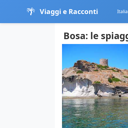
🌴
Viaggi e Racconti
Italia
Bosa: le spiag