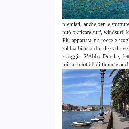
premiati, anche per le strutture
può praticare surf, windsurf, 
Più appartata, tra rocce e scog
sabbia bianca che degrada ver
spiaggia S’Abba Druche, let
mista a ciottoli di fiume e anch