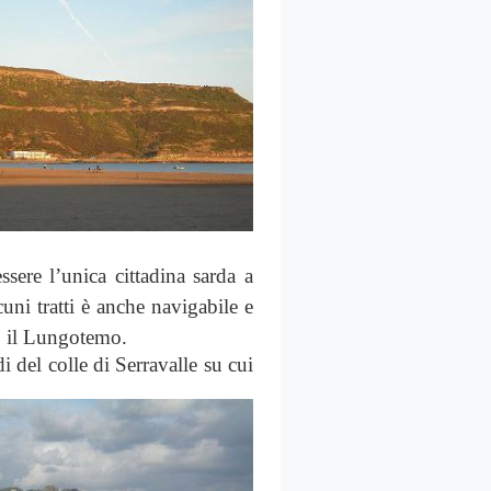
ssere l’unica cittadina sarda a
uni tratti è anche navigabile e
do il Lungotemo.
di del colle di Serravalle su cui