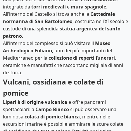
integrate da
torri medievali
e
mura spagnole
.
All’interno del Castello si trova anche la
Cattedrale
normanna di San Bartolomeo
, costruita nell’XI secolo e
custode di una splendida
statua argentea del santo
patrono
.
All’interno del complesso si può visitare il
Museo
Archeologico Eoliano
, uno dei più importanti del
Mediterraneo per la
collezione di reperti funerari
,
ceramiche e manufatti che raccontano migliaia di anni
di storia.
Vulcani, ossidiana e colate di
pomice
Lipari è di origine vulcanica
e offre panorami
spettacolari: a
Campo Bianco
si può osservare una
luminosa
colata di pomice bianca
, mentre nelle
escursioni marine è possibile ammirare le scure colate