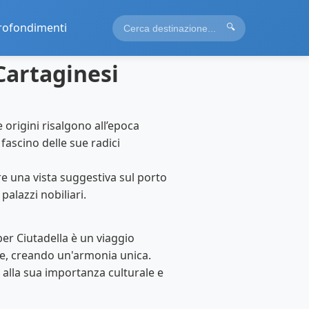
rofondimenti
🔍
Cartaginesi
e origini risalgono all’epoca
 fascino delle sue radici
e una vista suggestiva sul porto
alazzi nobiliari.
er Ciutadella è un viaggio
che, creando un'armonia unica.
e alla sua importanza culturale e