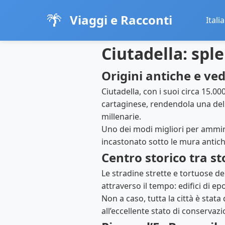
🌴
Viaggi e Racconti
Italia
Ciutadella: spl
Origini antiche e ve
Ciutadella, con i suoi circa 15.00
cartaginese, rendendola una delle 
millenarie.
Uno dei modi migliori per ammir
incastonato sotto le mura antiche
Centro storico tra st
Le stradine strette e tortuose d
attraverso il tempo: edifici di 
Non a caso, tutta la città è stata
all’eccellente stato di conserva