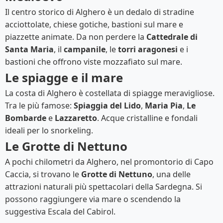
Il centro storico di Alghero è un dedalo di stradine
acciottolate, chiese gotiche, bastioni sul mare e
piazzette animate. Da non perdere la
Cattedrale di
Santa Maria
, il
campanile
, le
torri aragonesi
e i
bastioni che offrono viste mozzafiato sul mare.
Le spiagge e il mare
La costa di Alghero è costellata di spiagge meravigliose.
Tra le più famose:
Spiaggia del Lido
,
Maria Pia
,
Le
Bombarde
e
Lazzaretto
. Acque cristalline e fondali
ideali per lo snorkeling.
Le Grotte di Nettuno
A pochi chilometri da Alghero, nel promontorio di Capo
Caccia, si trovano le
Grotte di Nettuno
, una delle
attrazioni naturali più spettacolari della Sardegna. Si
possono raggiungere via mare o scendendo la
suggestiva Escala del Cabirol.