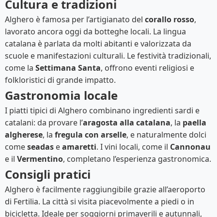
Cultura e tradizioni
Alghero è famosa per l’artigianato del
corallo rosso
,
lavorato ancora oggi da botteghe locali. La lingua
catalana è parlata da molti abitanti e valorizzata da
scuole e manifestazioni culturali. Le festività tradizionali,
come la
Settimana Santa
, offrono eventi religiosi e
folkloristici di grande impatto.
Gastronomia locale
I piatti tipici di Alghero combinano ingredienti sardi e
catalani: da provare l’
aragosta alla catalana
, la
paella
algherese
, la
fregula con arselle
, e naturalmente dolci
come
seadas
e
amaretti
. I vini locali, come il
Cannonau
e il
Vermentino
, completano l’esperienza gastronomica.
Consigli pratici
Alghero è facilmente raggiungibile grazie all’aeroporto
di Fertilia. La città si visita piacevolmente a piedi o in
bicicletta. Ideale per soggiorni primaverili e autunnali,