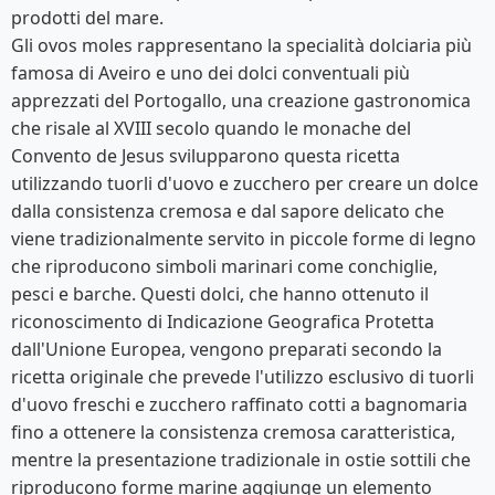
prodotti del mare.
Gli ovos moles rappresentano la specialità dolciaria più
famosa di Aveiro e uno dei dolci conventuali più
apprezzati del Portogallo, una creazione gastronomica
che risale al XVIII secolo quando le monache del
Convento de Jesus svilupparono questa ricetta
utilizzando tuorli d'uovo e zucchero per creare un dolce
dalla consistenza cremosa e dal sapore delicato che
viene tradizionalmente servito in piccole forme di legno
che riproducono simboli marinari come conchiglie,
pesci e barche. Questi dolci, che hanno ottenuto il
riconoscimento di Indicazione Geografica Protetta
dall'Unione Europea, vengono preparati secondo la
ricetta originale che prevede l'utilizzo esclusivo di tuorli
d'uovo freschi e zucchero raffinato cotti a bagnomaria
fino a ottenere la consistenza cremosa caratteristica,
mentre la presentazione tradizionale in ostie sottili che
riproducono forme marine aggiunge un elemento