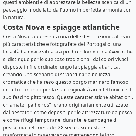
questi ambienti e di apprezzare la bellezza scenica di un
paesaggio modellato dall'uomo in perfetta armonia con
la natura.
Costa Nova e spiagge atlantiche
Costa Nova rappresenta una delle destinazioni balneari
più caratteristiche e fotografate del Portogallo, una
località balneare situata a pochi chilometri da Aveiro che
si distingue per le sue case tradizionali dai colori vivaci
disposte in file ordinate lungo la spiaggia atlantica,
creando uno scenario di straordinaria bellezza
cromatica che ha reso questo borgo marinaro famoso
in tutto il mondo per la sua originalità architettonica e il
suo fascino pittoresco. Queste caratteristiche abitazioni,
chiamate "palheiros", erano originariamente utilizzate
dai pescatori come depositi per le attrezzature da pesca
e come rifugi temporanei durante le campagne di
pesca, ma nel corso del XX secolo sono state
trasformate in case vacanze mantenendo la loro