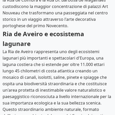
la Rua de Coimbra e la Rua Dr. Barbosa de Magalhães
custodiscono la maggior concentrazione di palazzi Art
Nouveau che trasformano una passeggiata nel centro
storico in un viaggio attraverso l'arte decorativa
portoghese del primo Novecento.
Ria de Aveiro e ecosistema
lagunare
La Ria de Aveiro rappresenta uno degli ecosistemi
lagunari più importanti e spettacolari d'Europa, una
laguna costiera che si estende per oltre 11.000 ettari
lungo 45 chilometri di costa atlantica creando un
mosaico di canali, isolotti, saline, pinete e spiagge che
ospita una biodiversità straordinaria e che costituisce
un'area protetta di inestimabile valore naturalistico e
paesaggistico riconosciuta a livello internazionale per la
sua importanza ecologica e la sua bellezza scenica.
Questo straordinario ambiente naturale, formato