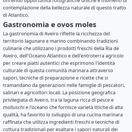
offrendo opportunità fotografiche uniche e momenti di
contemplazione della bellezza naturale di questo tratto
di Atlantico.
Gastronomia e ovos moles
La gastronomia di Aveiro riflette la ricchezza del
territorio lagunare e marino combinando tradizioni
culinarie che utilizzano i prodotti freschi della Ria de
Aveiro, dell'Oceano Atlantico e dell'entroterra agricolo
per creare piatti autentici che esprimono l'identità
culturale di questa comunità marinara attraverso
sapori, tecniche di preparazione e ricette che si
tramandano da generazioni nelle famiglie di pescatori,
salinari e agricoltori locali. La posizione geografica
privilegiata di Aveiro, tra la laguna ricca di pesce e
molluschi e l'oceano che fornisce varietà ittiche di alta
qualità, ha favorito lo sviluppo di una cucina marinara
raffinata che utilizza ingredienti freschi e tecniche di
cottura tradizionali per esaltare i sapori naturali dei