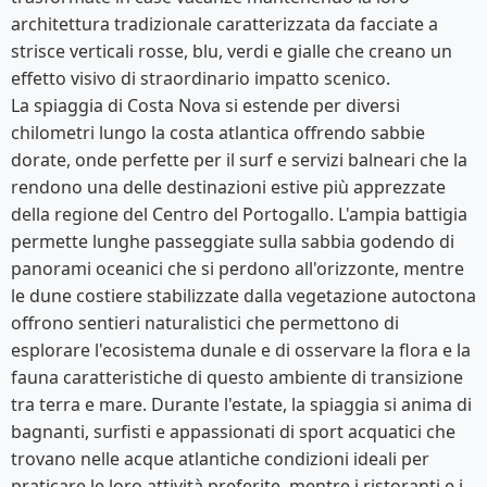
architettura tradizionale caratterizzata da facciate a
strisce verticali rosse, blu, verdi e gialle che creano un
effetto visivo di straordinario impatto scenico.
La spiaggia di Costa Nova si estende per diversi
chilometri lungo la costa atlantica offrendo sabbie
dorate, onde perfette per il surf e servizi balneari che la
rendono una delle destinazioni estive più apprezzate
della regione del Centro del Portogallo. L'ampia battigia
permette lunghe passeggiate sulla sabbia godendo di
panorami oceanici che si perdono all'orizzonte, mentre
le dune costiere stabilizzate dalla vegetazione autoctona
offrono sentieri naturalistici che permettono di
esplorare l'ecosistema dunale e di osservare la flora e la
fauna caratteristiche di questo ambiente di transizione
tra terra e mare. Durante l'estate, la spiaggia si anima di
bagnanti, surfisti e appassionati di sport acquatici che
trovano nelle acque atlantiche condizioni ideali per
praticare le loro attività preferite, mentre i ristoranti e i