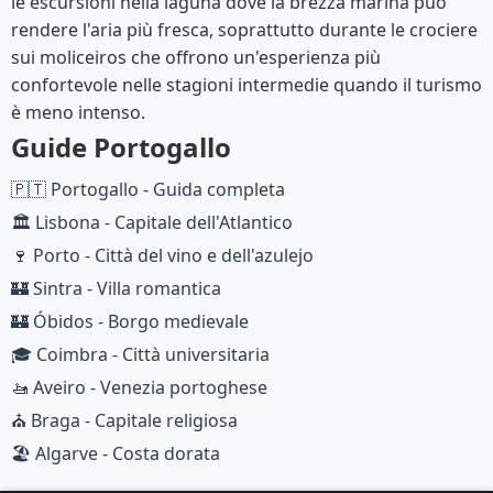
le escursioni nella laguna dove la brezza marina può
rendere l'aria più fresca, soprattutto durante le crociere
sui moliceiros che offrono un'esperienza più
confortevole nelle stagioni intermedie quando il turismo
è meno intenso.
Guide Portogallo
🇵🇹 Portogallo - Guida completa
🏛️ Lisbona - Capitale dell'Atlantico
🍷 Porto - Città del vino e dell'azulejo
🏰 Sintra - Villa romantica
🏰 Óbidos - Borgo medievale
🎓 Coimbra - Città universitaria
🚤 Aveiro - Venezia portoghese
⛪ Braga - Capitale religiosa
🏖️ Algarve - Costa dorata