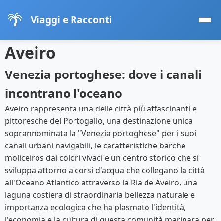
🌴
Viaggi e Racconti
Aveiro
Venezia portoghese: dove i canali
incontrano l'oceano
Aveiro rappresenta una delle città più affascinanti e
pittoresche del Portogallo, una destinazione unica
soprannominata la "Venezia portoghese" per i suoi
canali urbani navigabili, le caratteristiche barche
moliceiros dai colori vivaci e un centro storico che si
sviluppa attorno a corsi d'acqua che collegano la città
all'Oceano Atlantico attraverso la Ria de Aveiro, una
laguna costiera di straordinaria bellezza naturale e
importanza ecologica che ha plasmato l'identità,
l'economia e la cultura di questa comunità marinara per