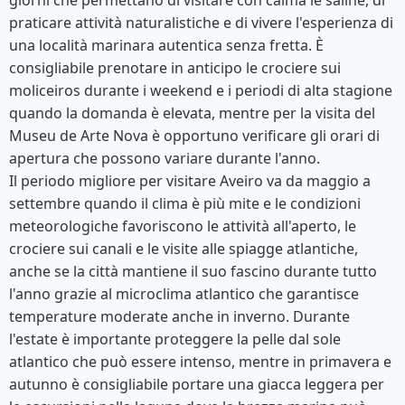
giorni che permettano di visitare con calma le saline, di
praticare attività naturalistiche e di vivere l'esperienza di
una località marinara autentica senza fretta. È
consigliabile prenotare in anticipo le crociere sui
moliceiros durante i weekend e i periodi di alta stagione
quando la domanda è elevata, mentre per la visita del
Museu de Arte Nova è opportuno verificare gli orari di
apertura che possono variare durante l'anno.
Il periodo migliore per visitare Aveiro va da maggio a
settembre quando il clima è più mite e le condizioni
meteorologiche favoriscono le attività all'aperto, le
crociere sui canali e le visite alle spiagge atlantiche,
anche se la città mantiene il suo fascino durante tutto
l'anno grazie al microclima atlantico che garantisce
temperature moderate anche in inverno. Durante
l'estate è importante proteggere la pelle dal sole
atlantico che può essere intenso, mentre in primavera e
autunno è consigliabile portare una giacca leggera per