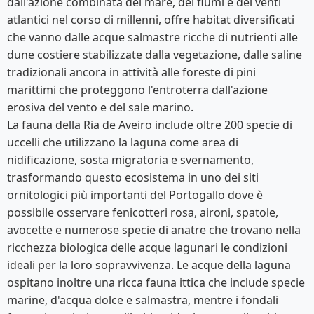
dall'azione combinata del mare, dei fiumi e dei venti
atlantici nel corso di millenni, offre habitat diversificati
che vanno dalle acque salmastre ricche di nutrienti alle
dune costiere stabilizzate dalla vegetazione, dalle saline
tradizionali ancora in attività alle foreste di pini
marittimi che proteggono l'entroterra dall'azione
erosiva del vento e del sale marino.
La fauna della Ria de Aveiro include oltre 200 specie di
uccelli che utilizzano la laguna come area di
nidificazione, sosta migratoria e svernamento,
trasformando questo ecosistema in uno dei siti
ornitologici più importanti del Portogallo dove è
possibile osservare fenicotteri rosa, aironi, spatole,
avocette e numerose specie di anatre che trovano nella
ricchezza biologica delle acque lagunari le condizioni
ideali per la loro sopravvivenza. Le acque della laguna
ospitano inoltre una ricca fauna ittica che include specie
marine, d'acqua dolce e salmastra, mentre i fondali