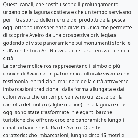
Questi canali, che costituiscono il prolungamento
urbano della laguna costiera e che un tempo servivano
per il trasporto delle merci e dei prodotti della pesca,
oggi offrono un'esperienza di visita unica che permette
di scoprire Aveiro da una prospettiva privilegiata
godendo di viste panoramiche sui monumenti storici e
sull'architettura Art Nouveau che caratterizza il centro
città.
Le barche moliceiros rappresentano il simbolo più
iconico di Aveiro e un patrimonio culturale vivente che
testimonia le tradizioni marinare della città attraverso
imbarcazioni tradizionali dalla forma allungata e dai
colori vivaci che un tempo venivano utilizzate per la
raccolta del moliço (alghe marine) nella laguna e che
oggi sono state trasformate in eleganti barche
turistiche che offrono crociere panoramiche lungo i
canali urbani e nella Ria de Aveiro. Queste
caratteristiche imbarcazioni, lunghe circa 15 metri e