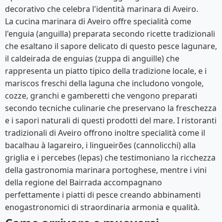
decorativo che celebra l'identità marinara di Aveiro.
La cucina marinara di Aveiro offre specialità come
l'enguia (anguilla) preparata secondo ricette tradizionali
che esaltano il sapore delicato di questo pesce lagunare,
il caldeirada de enguias (zuppa di anguille) che
rappresenta un piatto tipico della tradizione locale, e i
mariscos freschi della laguna che includono vongole,
cozze, granchi e gamberetti che vengono preparati
secondo tecniche culinarie che preservano la freschezza
e i sapori naturali di questi prodotti del mare. I ristoranti
tradizionali di Aveiro offrono inoltre specialità come il
bacalhau à lagareiro, i lingueirões (cannolicchi) alla
griglia e i percebes (lepas) che testimoniano la ricchezza
della gastronomia marinara portoghese, mentre i vini
della regione del Bairrada accompagnano
perfettamente i piatti di pesce creando abbinamenti
enogastronomici di straordinaria armonia e qualità.