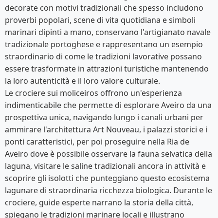
decorate con motivi tradizionali che spesso includono
proverbi popolari, scene di vita quotidiana e simboli
marinari dipinti a mano, conservano l'artigianato navale
tradizionale portoghese e rappresentano un esempio
straordinario di come le tradizioni lavorative possano
essere trasformate in attrazioni turistiche mantenendo
la loro autenticità e il loro valore culturale.
Le crociere sui moliceiros offrono un'esperienza
indimenticabile che permette di esplorare Aveiro da una
prospettiva unica, navigando lungo i canali urbani per
ammirare l'architettura Art Nouveau, i palazzi storici e i
ponti caratteristici, per poi proseguire nella Ria de
Aveiro dove è possibile osservare la fauna selvatica della
laguna, visitare le saline tradizionali ancora in attività e
scoprire gli isolotti che punteggiano questo ecosistema
lagunare di straordinaria ricchezza biologica. Durante le
crociere, guide esperte narrano la storia della città,
spiegano le tradizioni marinare locali e illustrano