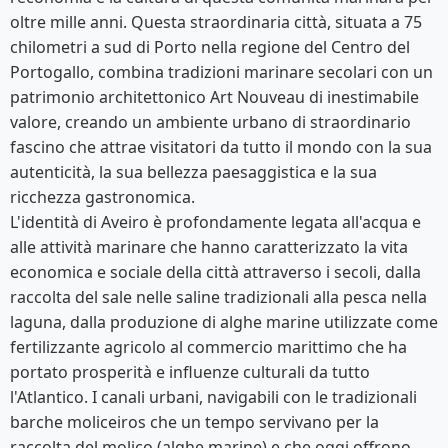
oltre mille anni. Questa straordinaria città, situata a 75
chilometri a sud di Porto nella regione del Centro del
Portogallo, combina tradizioni marinare secolari con un
patrimonio architettonico Art Nouveau di inestimabile
valore, creando un ambiente urbano di straordinario
fascino che attrae visitatori da tutto il mondo con la sua
autenticità, la sua bellezza paesaggistica e la sua
ricchezza gastronomica.
L'identità di Aveiro è profondamente legata all'acqua e
alle attività marinare che hanno caratterizzato la vita
economica e sociale della città attraverso i secoli, dalla
raccolta del sale nelle saline tradizionali alla pesca nella
laguna, dalla produzione di alghe marine utilizzate come
fertilizzante agricolo al commercio marittimo che ha
portato prosperità e influenze culturali da tutto
l'Atlantico. I canali urbani, navigabili con le tradizionali
barche moliceiros che un tempo servivano per la
raccolta del moliço (alghe marine) e che oggi offrono