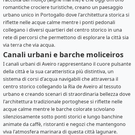
romantiche crociere turistiche, creano un paesaggio
urbano unico in Portogallo dove l'architettura storica si
riflette nelle acque calme mentre i ponti pedonali
collegano i diversi quartieri del centro storico in una
rete di percorsi che permettono di esplorare la città sia
via terra che via acqua.
Canali urbani e barche moliceiros
I canali urbani di Aveiro rappresentano il cuore pulsante
della città e la sua caratteristica più distintiva, un
sistema di corsi d'acqua navigabili che attraversa il
centro storico collegando la Ria de Aveiro al tessuto
urbano e creando scenari di straordinaria bellezza dove
l'architettura tradizionale portoghese si riflette nelle
acque calme mentre le barche colorate scivolano
silenziosamente sotto ponti storici e lungo banchine
animate da caffè, ristoranti e negozi che mantengono
viva l'atmosfera marinara di questa città lagunare.