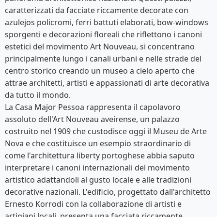
caratterizzati da facciate riccamente decorate con
azulejos policromi, ferri battuti elaborati, bow-windows
sporgenti e decorazioni floreali che riflettono i canoni
estetici del movimento Art Nouveau, si concentrano
principalmente lungo i canali urbani e nelle strade del
centro storico creando un museo a cielo aperto che
attrae architetti, artisti e appassionati di arte decorativa
da tutto il mondo.
La Casa Major Pessoa rappresenta il capolavoro
assoluto dell'Art Nouveau aveirense, un palazzo
costruito nel 1909 che custodisce oggi il Museu de Arte
Nova e che costituisce un esempio straordinario di
come l'architettura liberty portoghese abbia saputo
interpretare i canoni internazionali del movimento
artistico adattandoli al gusto locale e alle tradizioni
decorative nazionali. L'edificio, progettato dall'architetto
Ernesto Korrodi con la collaborazione di artisti e
artigiani locali, presenta una facciata riccamente