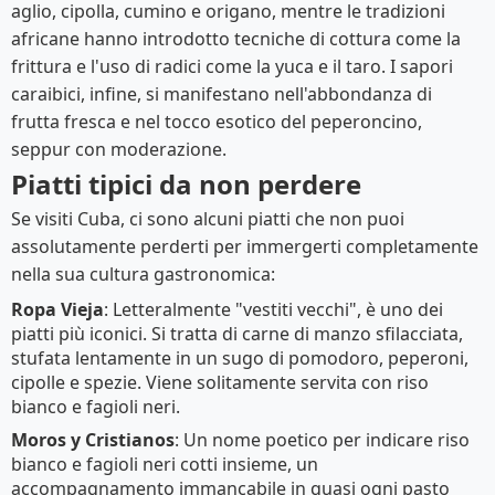
aglio, cipolla, cumino e origano, mentre le tradizioni
africane hanno introdotto tecniche di cottura come la
frittura e l'uso di radici come la yuca e il taro. I sapori
caraibici, infine, si manifestano nell'abbondanza di
frutta fresca e nel tocco esotico del peperoncino,
seppur con moderazione.
Piatti tipici da non perdere
Se visiti Cuba, ci sono alcuni piatti che non puoi
assolutamente perderti per immergerti completamente
nella sua cultura gastronomica:
Ropa Vieja
: Letteralmente "vestiti vecchi", è uno dei
piatti più iconici. Si tratta di carne di manzo sfilacciata,
stufata lentamente in un sugo di pomodoro, peperoni,
cipolle e spezie. Viene solitamente servita con riso
bianco e fagioli neri.
Moros y Cristianos
: Un nome poetico per indicare riso
bianco e fagioli neri cotti insieme, un
accompagnamento immancabile in quasi ogni pasto