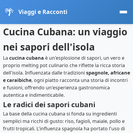
🌴
Viaggi e Racconti
Cucina Cubana: un viaggio
nei sapori dell'isola
La
cucina cubana
è un'esplosione di sapori, un vero e
proprio melting pot culinario che riflette la ricca storia
dell'isola. Influenzata dalle tradizioni
spagnole, africane
e caraibiche
, ogni piatto racconta una storia di incontri
e fusioni, offrendo un'esperienza gastronomica
autentica e indimenticabile.
Le radici dei sapori cubani
La base della cucina cubana si fonda su ingredienti
semplici ma ricchi di gusto: riso, fagioli, maiale, pollo e
frutti tropicali. L'influenza spagnola ha portato l'uso di