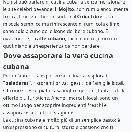
Non si può parlare di cucina cubana senza menzionare
le sue celebri bevande. Il
Mojito
, con rum bianco, menta
fresca, lime, zucchero e soda, e il
Cuba Libre
, una
miscela semplice ma rinfrescante di rum, cola e lime,
sono solo alcune delle icone del bere cubano. E
ovviamente, il
caffè cubano
, forte e dolce, è un rito
quotidiano e un'esperienza da non perdere.
Dove assaporare la vera cucina
cubana
Per un'autentica esperienza culinaria, esplora i
"paladares"
, ristoranti privati gestiti da famiglie locali.
Offrono spesso piatti casalinghi e genuini, lontani dalle
offerte più turistiche. Anche i mercati locali sono un
ottimo luogo per scoprire ingredienti freschi e
assaporare la frutta di stagione.
La cucina cubana è molto più di un semplice pasto: è
un'espressione di cultura, storia e passione che ti