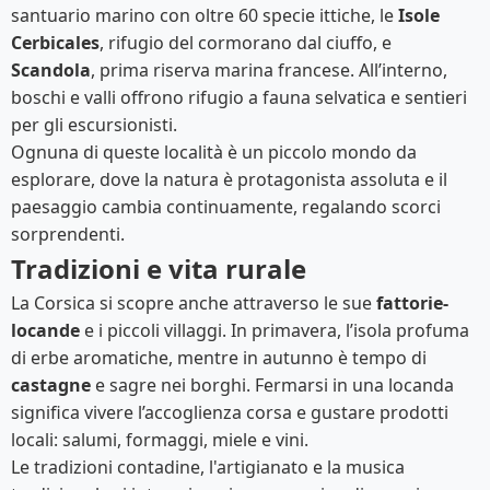
santuario marino con oltre 60 specie ittiche, le
Isole
Cerbicales
, rifugio del cormorano dal ciuffo, e
Scandola
, prima riserva marina francese. All’interno,
boschi e valli offrono rifugio a fauna selvatica e sentieri
per gli escursionisti.
Ognuna di queste località è un piccolo mondo da
esplorare, dove la natura è protagonista assoluta e il
paesaggio cambia continuamente, regalando scorci
sorprendenti.
Tradizioni e vita rurale
La Corsica si scopre anche attraverso le sue
fattorie-
locande
e i piccoli villaggi. In primavera, l’isola profuma
di erbe aromatiche, mentre in autunno è tempo di
castagne
e sagre nei borghi. Fermarsi in una locanda
significa vivere l’accoglienza corsa e gustare prodotti
locali: salumi, formaggi, miele e vini.
Le tradizioni contadine, l'artigianato e la musica