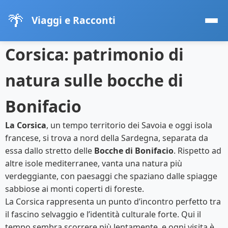
🌴
Viaggi e Racconti
Corsica: patrimonio di
natura sulle bocche di
Bonifacio
La Corsica
, un tempo territorio dei Savoia e oggi isola
francese, si trova a nord della Sardegna, separata da
essa dallo stretto delle
Bocche di Bonifacio
. Rispetto ad
altre isole mediterranee, vanta una natura più
verdeggiante, con paesaggi che spaziano dalle spiagge
sabbiose ai monti coperti di foreste.
La Corsica rappresenta un punto d’incontro perfetto tra
il fascino selvaggio e l’identità culturale forte. Qui il
tempo sembra scorrere più lentamente, e ogni visita è