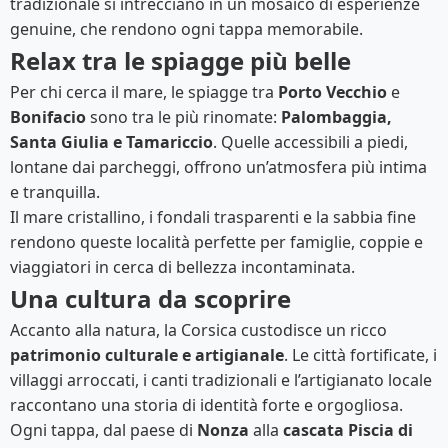
tradizionale si intrecciano in un mosaico di esperienze
genuine, che rendono ogni tappa memorabile.
Relax tra le spiagge più belle
Per chi cerca il mare, le spiagge tra
Porto Vecchio
e
Bonifacio
sono tra le più rinomate:
Palombaggia,
Santa Giulia e Tamariccio
. Quelle accessibili a piedi,
lontane dai parcheggi, offrono un’atmosfera più intima
e tranquilla.
Il mare cristallino, i fondali trasparenti e la sabbia fine
rendono queste località perfette per famiglie, coppie e
viaggiatori in cerca di bellezza incontaminata.
Una cultura da scoprire
Accanto alla natura, la Corsica custodisce un ricco
patrimonio culturale e artigianale
. Le città fortificate, i
villaggi arroccati, i canti tradizionali e l’artigianato locale
raccontano una storia di identità forte e orgogliosa.
Ogni tappa, dal paese di
Nonza
alla
cascata Piscia di