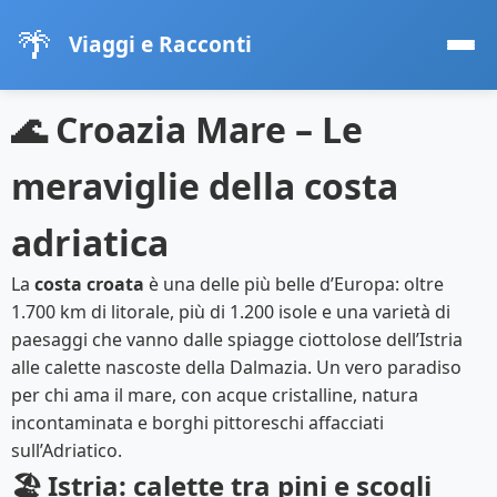
🌴
Viaggi e Racconti
🌊 Croazia Mare – Le
meraviglie della costa
adriatica
La
costa croata
è una delle più belle d’Europa: oltre
1.700 km di litorale, più di 1.200 isole e una varietà di
paesaggi che vanno dalle spiagge ciottolose dell’Istria
alle calette nascoste della Dalmazia. Un vero paradiso
per chi ama il mare, con acque cristalline, natura
incontaminata e borghi pittoreschi affacciati
sull’Adriatico.
🏖️ Istria: calette tra pini e scogli