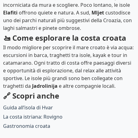
incorniciata da mura e scogliere. Poco lontano, le isole
Elafiti
offrono quiete e natura. A sud,
Mljet
custodisce
uno dei parchi naturali più suggestivi della Croazia, con
laghi salmastri e pinete ombrose.
🚤 Come esplorare la costa croata
Il modo migliore per scoprire il mare croato è via acqua:
escursioni in barca, traghetti tra isole, kayak e tour in
catamarano. Ogni tratto di costa offre paesaggi diversi
e opportunità di esplorazione, dal relax alle attività
sportive. Le isole più grandi sono ben collegate con
traghetti da
Jadrolinija
e altre compagnie locali.
🔗 Scopri anche
Guida all’isola di Hvar
La costa istriana: Rovigno
Gastronomia croata