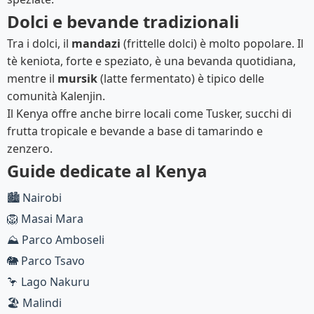
Dolci e bevande tradizionali
Tra i dolci, il
mandazi
(frittelle dolci) è molto popolare. Il
tè keniota, forte e speziato, è una bevanda quotidiana,
mentre il
mursik
(latte fermentato) è tipico delle
comunità Kalenjin.
Il Kenya offre anche birre locali come Tusker, succhi di
frutta tropicale e bevande a base di tamarindo e
zenzero.
Guide dedicate al Kenya
🏙️ Nairobi
🦁 Masai Mara
⛰️ Parco Amboseli
🐘 Parco Tsavo
🦩 Lago Nakuru
🏖️ Malindi