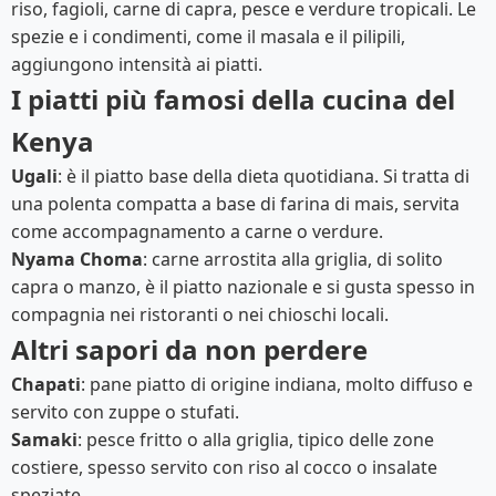
riso, fagioli, carne di capra, pesce e verdure tropicali. Le
spezie e i condimenti, come il masala e il pilipili,
aggiungono intensità ai piatti.
I piatti più famosi della cucina del
Kenya
Ugali
: è il piatto base della dieta quotidiana. Si tratta di
una polenta compatta a base di farina di mais, servita
come accompagnamento a carne o verdure.
Nyama Choma
: carne arrostita alla griglia, di solito
capra o manzo, è il piatto nazionale e si gusta spesso in
compagnia nei ristoranti o nei chioschi locali.
Altri sapori da non perdere
Chapati
: pane piatto di origine indiana, molto diffuso e
servito con zuppe o stufati.
Samaki
: pesce fritto o alla griglia, tipico delle zone
costiere, spesso servito con riso al cocco o insalate
speziate.