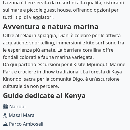
La zona è ben servita da resort di alta qualità, ristoranti
sul mare e piccole guest house, offrendo opzioni per
tutti i tipi di viaggiatori.
Avventura e natura marina
Oltre al relax in spiaggia, Diani è celebre per le attività
acquatiche: snorkelling, immersioni e kite surf sono tra
le esperienze più amate. La barriera corallina offre
fondali colorati e fauna marina variegata.
Da qui partono escursioni per il Kisite-Mpunguti Marine
Park e crociere in dhow tradizionali. La foresta di Kaya
Kinondo, sacra per la comunità Digo, è un’escursione
culturale da non perdere.
Guide dedicate al Kenya
🏙️ Nairobi
🦁 Masai Mara
⛰️ Parco Amboseli