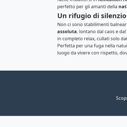
perfetto per gli amanti della
nat
Un rifugio di silenzio
Non ci sono stabilimenti balneari
assoluta
, lontano dal caos e da
in completo relax, cullati solo d
Perfetta per una fuga nella natura
luogo da vivere con rispetto, dov
Scopr