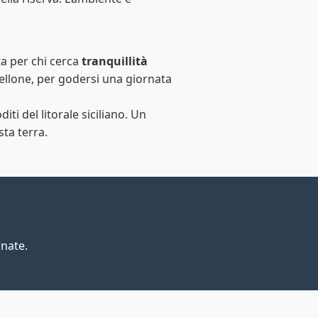
ta per chi cerca
tranquillità
rellone, per godersi una giornata
ti del litorale siciliano. Un
sta terra.
rnate.