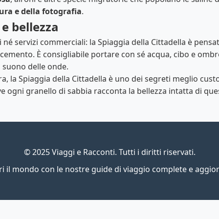
ura e della fotografia
.
 e bellezza
 né servizi commerciali: la Spiaggia della Cittadella è pensa
l cemento. È consigliabile portare con sé acqua, cibo e omb
al suono delle onde.
, la Spiaggia della Cittadella è uno dei segreti meglio custodi
e ogni granello di sabbia racconta la bellezza intatta di que
© 2025 Viaggi e Racconti. Tutti i diritti riservati.
i il mondo con le nostre guide di viaggio complete e aggio