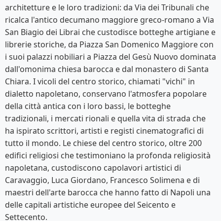
architetture e le loro tradizioni: da Via dei Tribunali che
ricalca l'antico decumano maggiore greco-romano a Via
San Biagio dei Librai che custodisce botteghe artigiane e
librerie storiche, da Piazza San Domenico Maggiore con
i suoi palazzi nobiliari a Piazza del Gesù Nuovo dominata
dall'omonima chiesa barocca e dal monastero di Santa
Chiara. I vicoli del centro storico, chiamati "vichi" in
dialetto napoletano, conservano l'atmosfera popolare
della città antica con i loro bassi, le botteghe
tradizionali, i mercati rionali e quella vita di strada che
ha ispirato scrittori, artisti e registi cinematografici di
tutto il mondo. Le chiese del centro storico, oltre 200
edifici religiosi che testimoniano la profonda religiosità
napoletana, custodiscono capolavori artistici di
Caravaggio, Luca Giordano, Francesco Solimena e di
maestri dell'arte barocca che hanno fatto di Napoli una
delle capitali artistiche europee del Seicento e
Settecento.