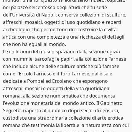
mondo romano. Questo straordinario museo, ospitato
nel palazzo seicentesco degli Studi che fu sede
dell'Università di Napoli, conserva collezioni di sculture,
affreschi, mosaici, oggetti di uso quotidiano e reperti
archeologici che permettono di ricostruire la civiltà
antica con una completezza e una ricchezza di dettagli
che non ha eguali al mondo.
Le collezioni del museo spaziano dalla sezione egizia
con mummie, sarcofagi e papiri, alla collezione Farnese
che include alcune delle sculture antiche più famose
come l'Ercole Farnese e il Toro Farnese, dalle sale
dedicate a Pompei ed Ercolano che espongono
affreschi, mosaici e oggetti della vita quotidiana
romana, alla sezione numismatica che documenta
l'evoluzione monetaria del mondo antico. Il Gabinetto
Segreto, riaperto al pubblico dopo secoli di censura,
custodisce una straordinaria collezione di arte erotica
romana che testimonia la libertà e la naturalezza con cui