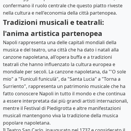
confermano il ruolo centrale che questo piatto riveste
nella cultura e nell'economia della città partenopea.
Tradizioni musicali e teatrali:
l'anima artistica partenopea
Napoli rappresenta una delle capitali mondiali della
musica e del teatro, una città che ha dato i natali alla
canzone napoletana, all'opera buffa e a tradizioni
teatrali che hanno influenzato la cultura europea e
mondiale per secoli. La canzone napoletana, da "'O sole
mio" a "Funiculì funiculà", da "Santa Lucia" a "Torna a
Surriento", rappresenta un patrimonio musicale che ha
fatto conoscere Napoli in tutto il mondo e che continua
a essere interpretata dai più grandi artisti internazionali,
mentre il Festival di Piedigrotta e altre manifestazioni
musicali mantengono viva la tradizione della musica
popolare napoletana.
Il Teatro San Carlo, inaugurato nel 1737 e considerato il