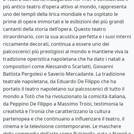
più antico teatro d'opera attivo al mondo, rappresenta
uno dei templi della lirica mondiale e ha ospitato le
prime di opere immortali e le esibizioni dei più grandi
cantanti della storia dell'opera. Questo teatro
straordinario, con la sua acustica perfetta e i suoi interni
riccamente decorati, continua a essere uno dei
palcoscenici più prestigiosi al mondo e mantiene viva la
tradizione operistica napoletana che ha dato i natali a
compositori come Alessandro Scarlatti, Giovanni
Battista Pergolesi e Saverio Mercadante. La tradizione
teatrale napoletana, da Eduardo De Filippo che ha
portato il teatro napoletano sui palcoscenici di tutto il
mondo a Totò che ha rivoluzionato la comicità italiana,
da Peppino De Filippo a Massimo Troisi, testimonia la
creatività e l'ironia che caratterizzano la cultura
partenopea e che continuano a influenzare il teatro, il
cinema e la televisione contemporanei. Le maschere
della commedia dell'arte come Pulcinella, nata a Napoli e