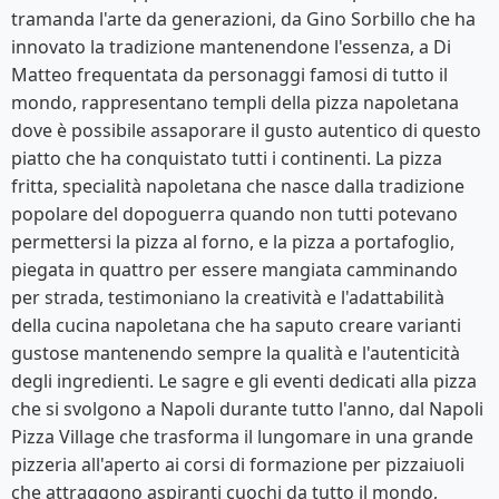
tramanda l'arte da generazioni, da Gino Sorbillo che ha
innovato la tradizione mantenendone l'essenza, a Di
Matteo frequentata da personaggi famosi di tutto il
mondo, rappresentano templi della pizza napoletana
dove è possibile assaporare il gusto autentico di questo
piatto che ha conquistato tutti i continenti. La pizza
fritta, specialità napoletana che nasce dalla tradizione
popolare del dopoguerra quando non tutti potevano
permettersi la pizza al forno, e la pizza a portafoglio,
piegata in quattro per essere mangiata camminando
per strada, testimoniano la creatività e l'adattabilità
della cucina napoletana che ha saputo creare varianti
gustose mantenendo sempre la qualità e l'autenticità
degli ingredienti. Le sagre e gli eventi dedicati alla pizza
che si svolgono a Napoli durante tutto l'anno, dal Napoli
Pizza Village che trasforma il lungomare in una grande
pizzeria all'aperto ai corsi di formazione per pizzaiuoli
che attraggono aspiranti cuochi da tutto il mondo,