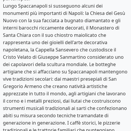
Lungo Spaccanapoli si susseguono alcuni dei
monumenti più importanti di Napoli: la Chiesa del Gesù
Nuovo con la sua facciata a bugnato diamantato e gli
interni barocchi riccamente decorati, il Monastero di
Santa Chiara con il suo chiostro maiolicato che
rappresenta uno dei gioielli dell'arte decorativa
napoletana, la Cappella Sansevero che custodisce il
Cristo Velato di Giuseppe Sanmartino considerato uno
dei capolavori della scultura mondiale. Le botteghe
artigiane che si affacciano su Spaccanapoli mantengono
vive tradizioni secolari: dai maestri presepiali di San
Gregorio Armeno che creano natività artistiche
apprezzate in tutto il mondo, agli artigiani che lavorano
il corno e i metalli preziosi, dai liutai che costruiscono
strumenti musicali tradizionali ai sarti che confezionano
abiti su misura secondo tecniche tramandate di
generazione in generazione. I caffè storici, le pizzerie
tradizionali e le trattorie familiari che punteggiano