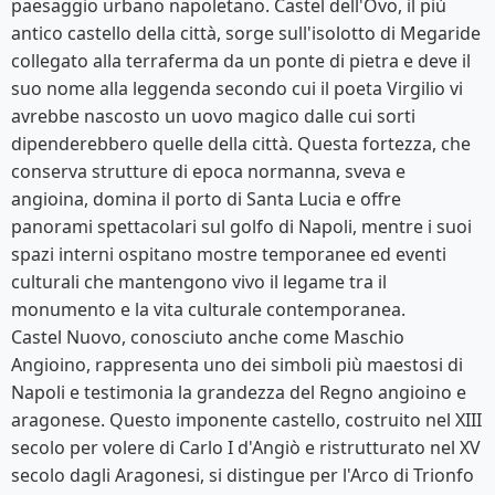
paesaggio urbano napoletano. Castel dell'Ovo, il più
antico castello della città, sorge sull'isolotto di Megaride
collegato alla terraferma da un ponte di pietra e deve il
suo nome alla leggenda secondo cui il poeta Virgilio vi
avrebbe nascosto un uovo magico dalle cui sorti
dipenderebbero quelle della città. Questa fortezza, che
conserva strutture di epoca normanna, sveva e
angioina, domina il porto di Santa Lucia e offre
panorami spettacolari sul golfo di Napoli, mentre i suoi
spazi interni ospitano mostre temporanee ed eventi
culturali che mantengono vivo il legame tra il
monumento e la vita culturale contemporanea.
Castel Nuovo, conosciuto anche come Maschio
Angioino, rappresenta uno dei simboli più maestosi di
Napoli e testimonia la grandezza del Regno angioino e
aragonese. Questo imponente castello, costruito nel XIII
secolo per volere di Carlo I d'Angiò e ristrutturato nel XV
secolo dagli Aragonesi, si distingue per l'Arco di Trionfo