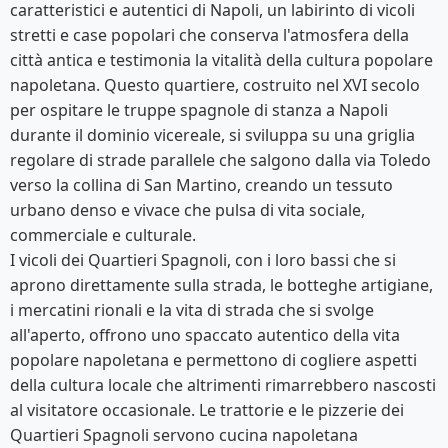
caratteristici e autentici di Napoli, un labirinto di vicoli
stretti e case popolari che conserva l'atmosfera della
città antica e testimonia la vitalità della cultura popolare
napoletana. Questo quartiere, costruito nel XVI secolo
per ospitare le truppe spagnole di stanza a Napoli
durante il dominio vicereale, si sviluppa su una griglia
regolare di strade parallele che salgono dalla via Toledo
verso la collina di San Martino, creando un tessuto
urbano denso e vivace che pulsa di vita sociale,
commerciale e culturale.
I vicoli dei Quartieri Spagnoli, con i loro bassi che si
aprono direttamente sulla strada, le botteghe artigiane,
i mercatini rionali e la vita di strada che si svolge
all'aperto, offrono uno spaccato autentico della vita
popolare napoletana e permettono di cogliere aspetti
della cultura locale che altrimenti rimarrebbero nascosti
al visitatore occasionale. Le trattorie e le pizzerie dei
Quartieri Spagnoli servono cucina napoletana