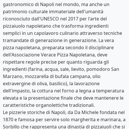
gastronomico di Napoli nel mondo, ma anche un
patrimonio culturale immateriale dell'umanità
riconosciuto dall'UNESCO nel 2017 per l'arte del
pizzaiuolo napoletano che trasforma ingredienti
semplici in un capolavoro culinario attraverso tecniche
tramandate di generazione in generazione. La vera
pizza napoletana, preparata secondo il disciplinare
dell'Associazione Verace Pizza Napoletana, deve
rispettare regole precise per quanto riguarda gli
ingredienti (farina, acqua, sale, lievito, pomodoro San
Marzano, mozzarella di bufala campana, olio
extravergine di oliva, basilico), la lavorazione
dell'impasto, la cottura nel forno a legna a temperatura
elevata e la presentazione finale che deve mantenere le
caratteristiche organolettiche tradizionali.
Le pizzerie storiche di Napoli, da Da Michele fondata nel
1870 e famosa per servire solo margherita e marinara, a
Sorbillo che rappresenta una dinastia di pizzaiuoli che si