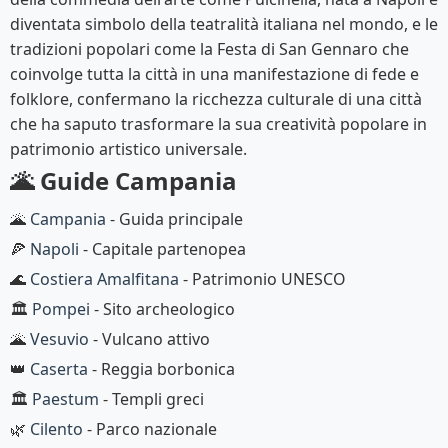
diventata simbolo della teatralità italiana nel mondo, e le
tradizioni popolari come la Festa di San Gennaro che
coinvolge tutta la città in una manifestazione di fede e
folklore, confermano la ricchezza culturale di una città
che ha saputo trasformare la sua creatività popolare in
patrimonio artistico universale.
🌋 Guide Campania
🌋
Campania
- Guida principale
🍕
Napoli
- Capitale partenopea
🌊
Costiera Amalfitana
- Patrimonio UNESCO
🏛️
Pompei
- Sito archeologico
🌋
Vesuvio
- Vulcano attivo
👑
Caserta
- Reggia borbonica
🏛️
Paestum
- Templi greci
🌿
Cilento
- Parco nazionale