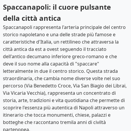
Spaccanapoli: il cuore pulsante
della città antica
Spaccanapoli rappresenta l'arteria principale del centro
storico napoletano e una delle strade più famose e
caratteristiche d'Italia, un rettilineo che attraversa la
città antica da est a ovest seguendo il tracciato
dell'antico decumano inferiore greco-romano e che
deve il suo nome alla capacità di "spaccare"
letteralmente in due il centro storico. Questa strada
straordinaria, che cambia nome diverse volte nel suo
percorso (Via Benedetto Croce, Via San Biagio dei Librai,
Via Vicaria Vecchia), rappresenta un concentrato di
storia, arte, tradizioni e vita quotidiana che permette di
scoprire l'essenza più autentica di Napoli attraverso un
itinerario che tocca monumenti, chiese, palazzi e
botteghe che raccontano tremila anni di civiltà
partenopea.