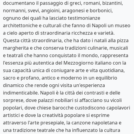
documentano il passaggio di greci, romani, bizantini,
normanni, svevi, angioini, aragonesi e borbonici,
ognuno dei quali ha lasciato testimonianze
architettoniche e culturali che fanno di Napoli un museo
a cielo aperto di straordinaria ricchezza e varietà.
Questa città straordinaria, che ha dato i natali alla pizza
margherita e che conserva tradizioni culinarie, musicali
e teatrali che hanno conquistato il mondo, rappresenta
l'essenza più autentica del Mezzogiorno italiano con la
sua capacità unica di coniugare arte e vita quotidiana,
sacro e profano, antico e moderno in un equilibrio
dinamico che rende ogni visita un'esperienza
indimenticabile. Napoli è la città dei contrasti e delle
sorprese, dove palazzi nobiliari si affacciano su vicoli
popolari, dove chiese barocche custodiscono capolavori
artistici e dove la creatività popolare si esprime
attraverso l'arte presepiale, la canzone napoletana e
una tradizione teatrale che ha influenzato la cultura