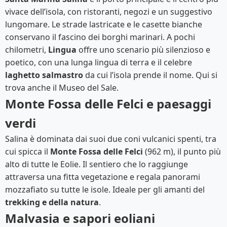
vivace dell’isola, con ristoranti, negozi e un suggestivo
lungomare. Le strade lastricate e le casette bianche
conservano il fascino dei borghi marinari. A pochi
chilometri,
Lingua
offre uno scenario più silenzioso e
poetico, con una lunga lingua di terra e il celebre
laghetto salmastro
da cui l’isola prende il nome. Qui si
trova anche il Museo del Sale.
Monte Fossa delle Felci e paesaggi
verdi
Salina è dominata dai suoi due coni vulcanici spenti, tra
cui spicca il
Monte Fossa delle Felci
(962 m), il punto più
alto di tutte le Eolie. Il sentiero che lo raggiunge
attraversa una fitta vegetazione e regala panorami
mozzafiato su tutte le isole. Ideale per gli amanti del
trekking e della natura
.
Malvasia e sapori eoliani