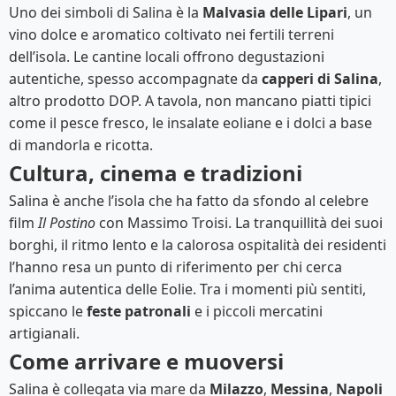
Uno dei simboli di Salina è la
Malvasia delle Lipari
, un
vino dolce e aromatico coltivato nei fertili terreni
dell’isola. Le cantine locali offrono degustazioni
autentiche, spesso accompagnate da
capperi di Salina
,
altro prodotto DOP. A tavola, non mancano piatti tipici
come il pesce fresco, le insalate eoliane e i dolci a base
di mandorla e ricotta.
Cultura, cinema e tradizioni
Salina è anche l’isola che ha fatto da sfondo al celebre
film
Il Postino
con Massimo Troisi. La tranquillità dei suoi
borghi, il ritmo lento e la calorosa ospitalità dei residenti
l’hanno resa un punto di riferimento per chi cerca
l’anima autentica delle Eolie. Tra i momenti più sentiti,
spiccano le
feste patronali
e i piccoli mercatini
artigianali.
Come arrivare e muoversi
Salina è collegata via mare da
Milazzo
,
Messina
,
Napoli