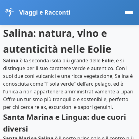
🌴
Viaggi e Racconti
Salina: natura, vino e
autenticità nelle Eolie
Salina
è la seconda isola più grande delle
Eolie
, e si
distingue per il suo carattere verde e autentico. Con i
suoi due coni vulcanici e una ricca vegetazione, Salina è
conosciuta come “l’isola verde” dell’arcipelago, ed è
l’unica a non appartenere amministrativamente a Lipari.
Offre un turismo più tranquillo e sostenibile, perfetto
per chi cerca relax, escursioni e sapori genuini.
Santa Marina e Lingua: due cuori
diversi
Santa Marina Salina
è il porto principale e il centro più