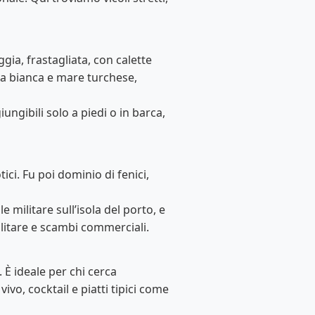
ia, frastagliata, con calette
ia bianca e mare turchese,
iungibili solo a piedi o in barca,
ici. Fu poi dominio di fenici,
e militare sull’isola del porto, e
militare e scambi commerciali.
 È ideale per chi cerca
vivo, cocktail e piatti tipici come