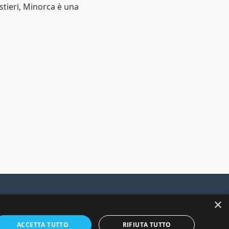
ostieri, Minorca è una
×
rnate.
ACCETTA TUTTO
RIFIUTA TUTTO