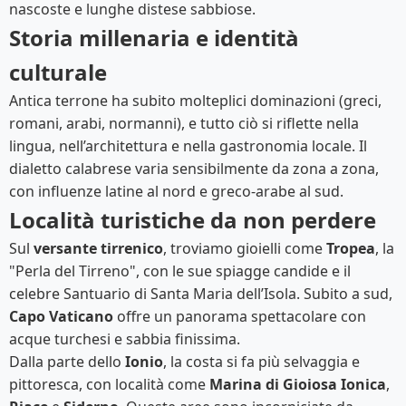
nascoste e lunghe distese sabbiose.
Storia millenaria e identità
culturale
Antica terrone ha subito molteplici dominazioni (greci,
romani, arabi, normanni), e tutto ciò si riflette nella
lingua, nell’architettura e nella gastronomia locale. Il
dialetto calabrese varia sensibilmente da zona a zona,
con influenze latine al nord e greco-arabe al sud.
Località turistiche da non perdere
Sul
versante tirrenico
, troviamo gioielli come
Tropea
, la
"Perla del Tirreno", con le sue spiagge candide e il
celebre Santuario di Santa Maria dell’Isola. Subito a sud,
Capo Vaticano
offre un panorama spettacolare con
acque turchesi e sabbia finissima.
Dalla parte dello
Ionio
, la costa si fa più selvaggia e
pittoresca, con località come
Marina di Gioiosa Ionica
,