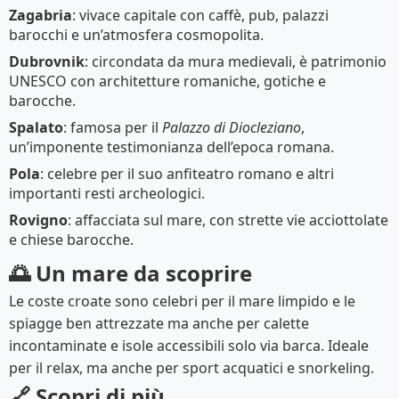
Zagabria
: vivace capitale con caffè, pub, palazzi
barocchi e un’atmosfera cosmopolita.
Dubrovnik
: circondata da mura medievali, è patrimonio
UNESCO con architetture romaniche, gotiche e
barocche.
Spalato
: famosa per il
Palazzo di Diocleziano
,
un’imponente testimonianza dell’epoca romana.
Pola
: celebre per il suo anfiteatro romano e altri
importanti resti archeologici.
Rovigno
: affacciata sul mare, con strette vie acciottolate
e chiese barocche.
🌅 Un mare da scoprire
Le coste croate sono celebri per il mare limpido e le
spiagge ben attrezzate ma anche per calette
incontaminate e isole accessibili solo via barca. Ideale
per il relax, ma anche per sport acquatici e snorkeling.
🔗 Scopri di più