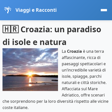
🌴
Viaggi e Racconti
🇭🇷 Croazia: un paradiso
di isole e natura
La
Croazia
è una terra
affascinante, ricca di
paesaggi spettacolari e
un’incredibile varietà di
isole, spiagge, parchi
naturali e città storiche.
Affacciata sul Mare
Adriatico, offre scenari
che sorprendono per la loro diversità rispetto alle vicine
coste italiane.