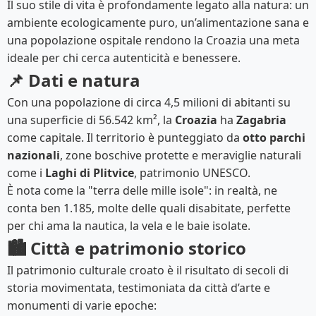
Il suo stile di vita è profondamente legato alla natura: un
ambiente ecologicamente puro, un’alimentazione sana e
una popolazione ospitale rendono la Croazia una meta
ideale per chi cerca autenticità e benessere.
📌 Dati e natura
Con una popolazione di circa 4,5 milioni di abitanti su
una superficie di 56.542 km², la
Croazia
ha
Zagabria
come capitale. Il territorio è punteggiato da
otto parchi
nazionali
, zone boschive protette e meraviglie naturali
come i
Laghi di Plitvice
, patrimonio UNESCO.
È nota come la "terra delle mille isole": in realtà, ne
conta ben 1.185, molte delle quali disabitate, perfette
per chi ama la nautica, la vela e le baie isolate.
🏙️ Città e patrimonio storico
Il patrimonio culturale croato è il risultato di secoli di
storia movimentata, testimoniata da città d’arte e
monumenti di varie epoche: