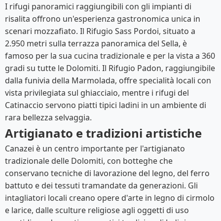
I rifugi panoramici raggiungibili con gli impianti di
risalita offrono un'esperienza gastronomica unica in
scenari mozzafiato. Il Rifugio Sass Pordoi, situato a
2.950 metri sulla terrazza panoramica del Sella, è
famoso per la sua cucina tradizionale e per la vista a 360
gradi su tutte le Dolomiti. Il Rifugio Padon, raggiungibile
dalla funivia della Marmolada, offre specialità locali con
vista privilegiata sul ghiacciaio, mentre i rifugi del
Catinaccio servono piatti tipici ladini in un ambiente di
rara bellezza selvaggia.
Artigianato e tradizioni artistiche
Canazei è un centro importante per l'artigianato
tradizionale delle Dolomiti, con botteghe che
conservano tecniche di lavorazione del legno, del ferro
battuto e dei tessuti tramandate da generazioni. Gli
intagliatori locali creano opere d'arte in legno di cirmolo
e larice, dalle sculture religiose agli oggetti di uso