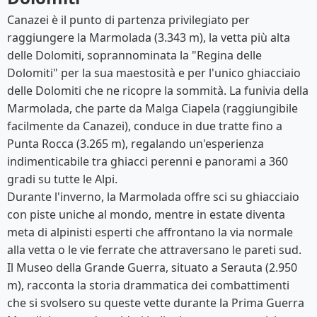
Canazei è il punto di partenza privilegiato per
raggiungere la Marmolada (3.343 m), la vetta più alta
delle Dolomiti, soprannominata la "Regina delle
Dolomiti" per la sua maestosità e per l'unico ghiacciaio
delle Dolomiti che ne ricopre la sommità. La funivia della
Marmolada, che parte da Malga Ciapela (raggiungibile
facilmente da Canazei), conduce in due tratte fino a
Punta Rocca (3.265 m), regalando un'esperienza
indimenticabile tra ghiacci perenni e panorami a 360
gradi su tutte le Alpi.
Durante l'inverno, la Marmolada offre sci su ghiacciaio
con piste uniche al mondo, mentre in estate diventa
meta di alpinisti esperti che affrontano la via normale
alla vetta o le vie ferrate che attraversano le pareti sud.
Il Museo della Grande Guerra, situato a Serauta (2.950
m), racconta la storia drammatica dei combattimenti
che si svolsero su queste vette durante la Prima Guerra