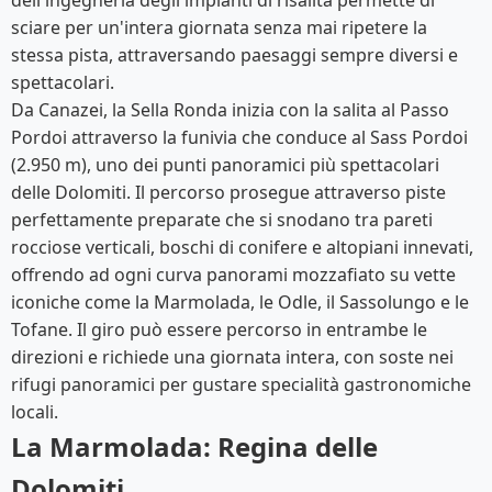
dell'ingegneria degli impianti di risalita permette di
sciare per un'intera giornata senza mai ripetere la
stessa pista, attraversando paesaggi sempre diversi e
spettacolari.
Da Canazei, la Sella Ronda inizia con la salita al Passo
Pordoi attraverso la funivia che conduce al Sass Pordoi
(2.950 m), uno dei punti panoramici più spettacolari
delle Dolomiti. Il percorso prosegue attraverso piste
perfettamente preparate che si snodano tra pareti
rocciose verticali, boschi di conifere e altopiani innevati,
offrendo ad ogni curva panorami mozzafiato su vette
iconiche come la Marmolada, le Odle, il Sassolungo e le
Tofane. Il giro può essere percorso in entrambe le
direzioni e richiede una giornata intera, con soste nei
rifugi panoramici per gustare specialità gastronomiche
locali.
La Marmolada: Regina delle
Dolomiti