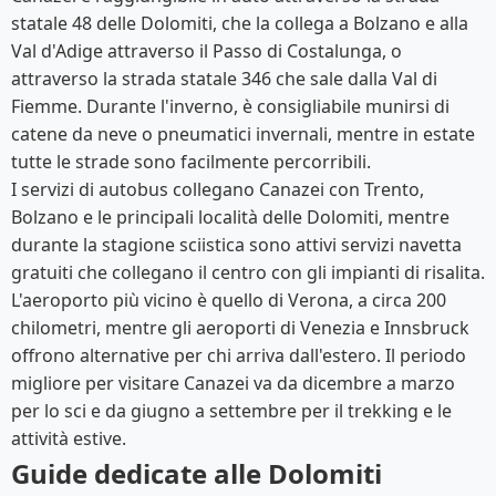
statale 48 delle Dolomiti, che la collega a Bolzano e alla
Val d'Adige attraverso il Passo di Costalunga, o
attraverso la strada statale 346 che sale dalla Val di
Fiemme. Durante l'inverno, è consigliabile munirsi di
catene da neve o pneumatici invernali, mentre in estate
tutte le strade sono facilmente percorribili.
I servizi di autobus collegano Canazei con Trento,
Bolzano e le principali località delle Dolomiti, mentre
durante la stagione sciistica sono attivi servizi navetta
gratuiti che collegano il centro con gli impianti di risalita.
L'aeroporto più vicino è quello di Verona, a circa 200
chilometri, mentre gli aeroporti di Venezia e Innsbruck
offrono alternative per chi arriva dall'estero. Il periodo
migliore per visitare Canazei va da dicembre a marzo
per lo sci e da giugno a settembre per il trekking e le
attività estive.
Guide dedicate alle Dolomiti