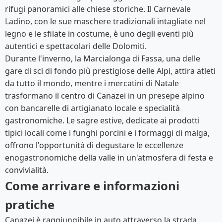
rifugi panoramici alle chiese storiche. Il Carnevale
Ladino, con le sue maschere tradizionali intagliate nel
legno e le sfilate in costume, è uno degli eventi più
autentici e spettacolari delle Dolomiti.
Durante l'inverno, la Marcialonga di Fassa, una delle
gare di sci di fondo più prestigiose delle Alpi, attira atleti
da tutto il mondo, mentre i mercatini di Natale
trasformano il centro di Canazei in un presepe alpino
con bancarelle di artigianato locale e specialità
gastronomiche. Le sagre estive, dedicate ai prodotti
tipici locali come i funghi porcini e i formaggi di malga,
offrono l'opportunità di degustare le eccellenze
enogastronomiche della valle in un'atmosfera di festa e
convivialità.
Come arrivare e informazioni
pratiche
Canazei è raggiungibile in auto attraverso la strada