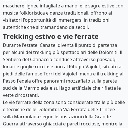
maschere lignee intagliate a mano, e le sagre estive con
musica folkloristica e danze tradizionali, offrono ai
visitatori l'opportunità di immergersi in tradizioni
autentiche che si tramandano da secoli.
Trekking estivo e vie ferrate
Durante l'estate, Canazei diventa il punto di partenza
per alcuni dei trekking più spettacolari delle Dolomiti. Il
Sentiero del Catinaccio conduce attraverso paesaggi
lunari e guglie rocciose fino al Rifugio Vajolet, situato ai
piedi delle famose Torri del Vajolet, mentre il trekking al
Passo Fedaia offre panorami mozzafiato sulla parete
sud della Marmolada e sul lago artificiale che riflette le
vette circostanti.
Le vie ferrate della zona sono considerate tra le più belle
e tecniche delle Dolomiti: la Via Ferrata delle Trincee
sulla Marmolada segue le postazioni della Grande
Guerra attraverso ghiacciai e pareti rocciose, mentre la