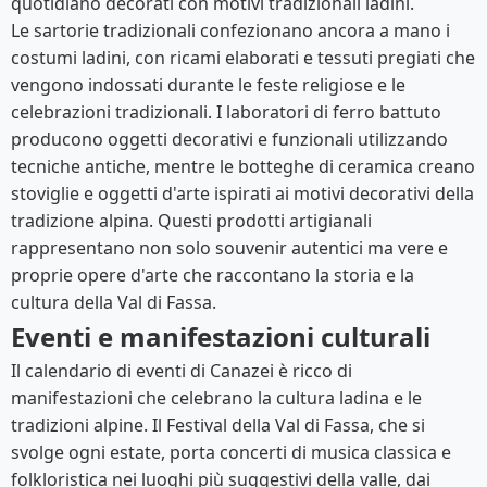
quotidiano decorati con motivi tradizionali ladini.
Le sartorie tradizionali confezionano ancora a mano i
costumi ladini, con ricami elaborati e tessuti pregiati che
vengono indossati durante le feste religiose e le
celebrazioni tradizionali. I laboratori di ferro battuto
producono oggetti decorativi e funzionali utilizzando
tecniche antiche, mentre le botteghe di ceramica creano
stoviglie e oggetti d'arte ispirati ai motivi decorativi della
tradizione alpina. Questi prodotti artigianali
rappresentano non solo souvenir autentici ma vere e
proprie opere d'arte che raccontano la storia e la
cultura della Val di Fassa.
Eventi e manifestazioni culturali
Il calendario di eventi di Canazei è ricco di
manifestazioni che celebrano la cultura ladina e le
tradizioni alpine. Il Festival della Val di Fassa, che si
svolge ogni estate, porta concerti di musica classica e
folkloristica nei luoghi più suggestivi della valle, dai