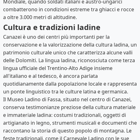
Mondiale, quando soldati italiani e austro-ungarici
combatterono in condizioni estreme tra ghiacci e rocce
a oltre 3.000 metri di altitudine.
Cultura e tradizioni ladine
Canazei è uno dei centri più importanti per la
conservazione e la valorizzazione della cultura ladina, un
patrimonio culturale unico che caratterizza alcune valli
delle Dolomiti. La lingua ladina, riconosciuta come terza
lingua ufficiale del Trentino-Alto Adige insieme
all'italiano e al tedesco, è ancora parlata
quotidianamente dalla popolazione locale e rappresenta
un ponte linguistico tra le culture latina e germanica.
Il Museo Ladino di Fassa, situato nel centro di Canazei,
conserva testimonianze preziose della cultura materiale
e immateriale ladina: costumi tradizionali, oggetti di
artigianato in legno, strumenti musicali e documenti che
raccontano la storia di questo popolo di montagna. Le
feste tradizionali, come il Carnevale Ladino con le sue