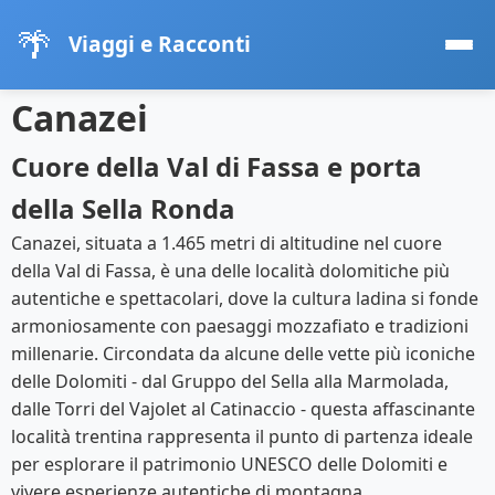
🌴
Viaggi e Racconti
Canazei
Cuore della Val di Fassa e porta
della Sella Ronda
Canazei, situata a 1.465 metri di altitudine nel cuore
della Val di Fassa, è una delle località dolomitiche più
autentiche e spettacolari, dove la cultura ladina si fonde
armoniosamente con paesaggi mozzafiato e tradizioni
millenarie. Circondata da alcune delle vette più iconiche
delle Dolomiti - dal Gruppo del Sella alla Marmolada,
dalle Torri del Vajolet al Catinaccio - questa affascinante
località trentina rappresenta il punto di partenza ideale
per esplorare il patrimonio UNESCO delle Dolomiti e
vivere esperienze autentiche di montagna.