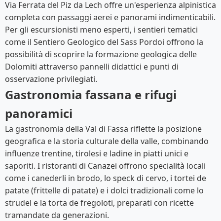
Via Ferrata del Piz da Lech offre un'esperienza alpinistica
completa con passaggi aerei e panorami indimenticabili.
Per gli escursionisti meno esperti, i sentieri tematici
come il Sentiero Geologico del Sass Pordoi offrono la
possibilità di scoprire la formazione geologica delle
Dolomiti attraverso pannelli didattici e punti di
osservazione privilegiati.
Gastronomia fassana e rifugi
panoramici
La gastronomia della Val di Fassa riflette la posizione
geografica e la storia culturale della valle, combinando
influenze trentine, tirolesi e ladine in piatti unici e
saporiti. I ristoranti di Canazei offrono specialità locali
come i canederli in brodo, lo speck di cervo, i tortei de
patate (frittelle di patate) e i dolci tradizionali come lo
strudel e la torta de fregoloti, preparati con ricette
tramandate da generazioni.