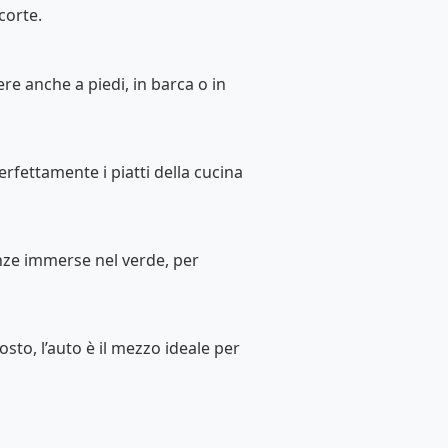
 corte.
ere anche a piedi, in barca o in
ettamente i piatti della cucina
enze immerse nel verde, per
osto, l’auto è il mezzo ideale per