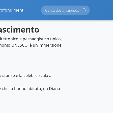
rofondimenti
🔍
inascimento
hitettonico e paesaggistico unico,
imonio UNESCO, è un’immersione
stanze e la celebre scala a
e che lo hanno abitato, da Diana