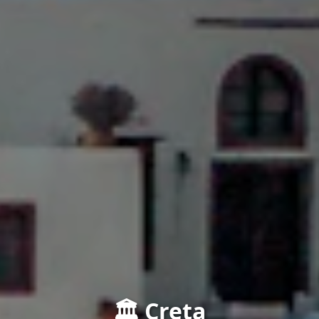
🏛️ Creta