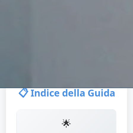
📋 Indice della Guida
🌟