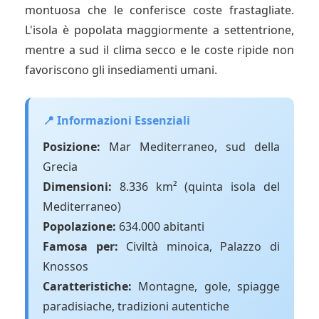
montuosa che le conferisce coste frastagliate.
L'isola è popolata maggiormente a settentrione,
mentre a sud il clima secco e le coste ripide non
favoriscono gli insediamenti umani.
📍 Informazioni Essenziali
Posizione:
Mar Mediterraneo, sud della
Grecia
Dimensioni:
8.336 km² (quinta isola del
Mediterraneo)
Popolazione:
634.000 abitanti
Famosa per:
Civiltà minoica, Palazzo di
Knossos
Caratteristiche:
Montagne, gole, spiagge
paradisiache, tradizioni autentiche