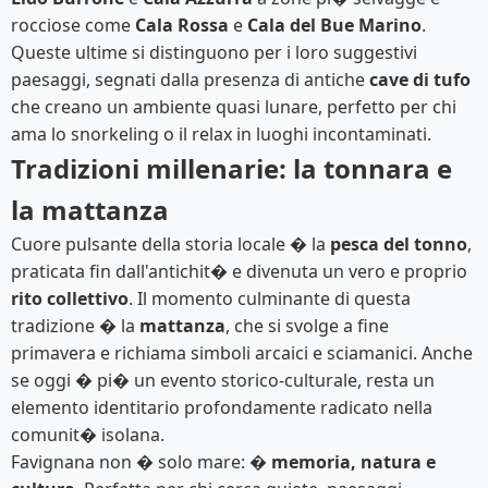
rocciose come
Cala Rossa
e
Cala del Bue Marino
.
Queste ultime si distinguono per i loro suggestivi
paesaggi, segnati dalla presenza di antiche
cave di tufo
che creano un ambiente quasi lunare, perfetto per chi
ama lo snorkeling o il relax in luoghi incontaminati.
Tradizioni millenarie: la tonnara e
la mattanza
Cuore pulsante della storia locale � la
pesca del tonno
,
praticata fin dall'antichit� e divenuta un vero e proprio
rito collettivo
. Il momento culminante di questa
tradizione � la
mattanza
, che si svolge a fine
primavera e richiama simboli arcaici e sciamanici. Anche
se oggi � pi� un evento storico-culturale, resta un
elemento identitario profondamente radicato nella
comunit� isolana.
Favignana non � solo mare: �
memoria, natura e