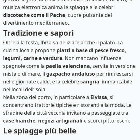
musica elettronica anima le spiagge e le celebri
discoteche come il Pacha
, cuore pulsante del
divertimento mediterraneo.
Tradizione e sapori
Oltre alla festa, Ibiza sa deliziare anche il palato. La
cucina locale propone
piatti a base di pesce fresco,
legumi, carne e verdure
. Non mancano influenze
spagnole come la
paella valenciana
, servita in versione
mista o di mare, il
gazpacho andaluso
per rinfrescarsi
nelle giornate calde, e la celebre
sangria
, immancabile
nei locali dell’isola.
Nella zona del porto, in particolare a
Eivissa
, si
concentrano trattorie tipiche e ristoranti alla moda. Le
stradine della città vecchia invitano a passeggiate tra
case bianche, negozi artigianali
e scorci pittoreschi.
Le spiagge più belle