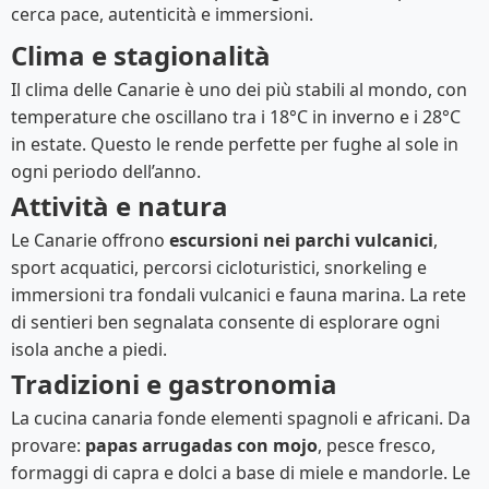
cerca pace, autenticità e immersioni.
Clima e stagionalità
Il clima delle Canarie è uno dei più stabili al mondo, con
temperature che oscillano tra i 18°C in inverno e i 28°C
in estate. Questo le rende perfette per fughe al sole in
ogni periodo dell’anno.
Attività e natura
Le Canarie offrono
escursioni nei parchi vulcanici
,
sport acquatici, percorsi cicloturistici, snorkeling e
immersioni tra fondali vulcanici e fauna marina. La rete
di sentieri ben segnalata consente di esplorare ogni
isola anche a piedi.
Tradizioni e gastronomia
La cucina canaria fonde elementi spagnoli e africani. Da
provare:
papas arrugadas con mojo
, pesce fresco,
formaggi di capra e dolci a base di miele e mandorle. Le