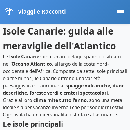
🌴
Viaggi e Racconti
Isole Canarie: guida alle
meraviglie dell'Atlantico
Le
Isole Canarie
sono un arcipelago spagnolo situato
nell’
Oceano Atlantico
, al largo della costa nord-
occidentale dell’Africa. Composte da sette isole principali
e altre minori, le Canarie offrono una varietà
paesaggistica straordinaria:
spiagge vulcaniche, dune
desertiche, foreste verdi e crateri spettacolari
.
Grazie al loro
clima mite tutto l’anno
, sono una meta
ideale sia per vacanze invernali che per soggiorni estivi.
Ogni isola ha una personalità distinta e affascinante.
Le isole principali