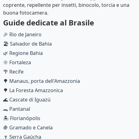
coprente, repellente per insetti, binocolo, torcia e una
buona fotocamera.
Guide dedicate al Brasile
🎉 Rio de Janeiro
🏖️ Salvador de Bahia
🌿 Regione Bahia
🌞 Fortaleza
🌴 Recife
🌳 Manaus, porta dell'Amazzonia
🌳 La Foresta Amazzonica
🌊 Cascate di Iguazú
🐊 Pantanal
🏝️ Florianópolis
🍇 Gramado e Canela
🍷 Serra Gaúcha