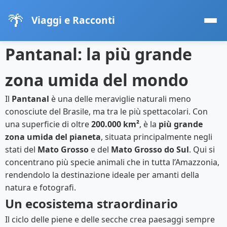
🌴
Viaggi e Racconti
Pantanal: la più grande
zona umida del mondo
Il
Pantanal
è una delle meraviglie naturali meno
conosciute del Brasile, ma tra le più spettacolari. Con
una superficie di oltre
200.000 km²
, è la
più grande
zona umida del pianeta
, situata principalmente negli
stati del
Mato Grosso
e del
Mato Grosso do Sul
. Qui si
concentrano più specie animali che in tutta l’Amazzonia,
rendendolo la destinazione ideale per amanti della
natura e fotografi.
Un ecosistema straordinario
Il ciclo delle piene e delle secche crea paesaggi sempre