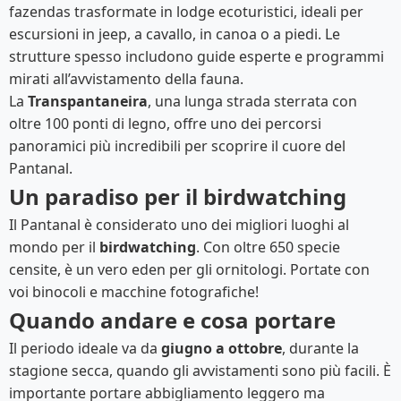
fazendas trasformate in lodge ecoturistici, ideali per
escursioni in jeep, a cavallo, in canoa o a piedi. Le
strutture spesso includono guide esperte e programmi
mirati all’avvistamento della fauna.
La
Transpantaneira
, una lunga strada sterrata con
oltre 100 ponti di legno, offre uno dei percorsi
panoramici più incredibili per scoprire il cuore del
Pantanal.
Un paradiso per il birdwatching
Il Pantanal è considerato uno dei migliori luoghi al
mondo per il
birdwatching
. Con oltre 650 specie
censite, è un vero eden per gli ornitologi. Portate con
voi binocoli e macchine fotografiche!
Quando andare e cosa portare
Il periodo ideale va da
giugno a ottobre
, durante la
stagione secca, quando gli avvistamenti sono più facili. È
importante portare abbigliamento leggero ma