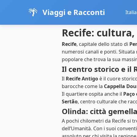
🌴
Viaggi e Racconti
Italia
Recife: cultura,
Recife
, capitale dello stato di
Pe
numerosi canali e ponti. Situata
popolare che trova la sua mass
Il centro storico e il
Il
Recife Antigo
è il cuore storic
barocche come la
Cappella Dou
Il quartiere ospita anche il
Paço 
Sertão
, centro culturale che racc
Olinda: città gemel
A pochi chilometri da Recife si t
dell’Umanità. Con i suoi convent
assoluto per chi visita la regione