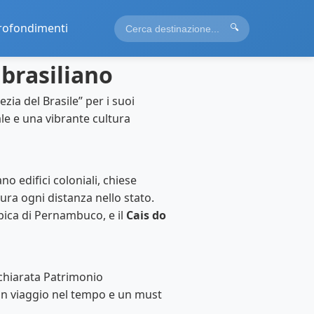
rofondimenti
🔍
 brasiliano
zia del Brasile” per i suoi
le e una vibrante cultura
no edifici coloniali, chiese
sura ogni distanza nello stato.
ipica di Pernambuco, e il
Cais do
dichiarata Patrimonio
 un viaggio nel tempo e un must