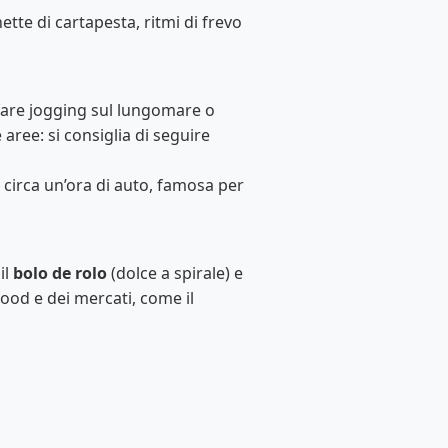
tte di cartapesta, ritmi di frevo
, fare jogging sul lungomare o
 aree: si consiglia di seguire
a circa un’ora di auto, famosa per
 il
bolo de rolo
(dolce a spirale) e
food e dei mercati, come il