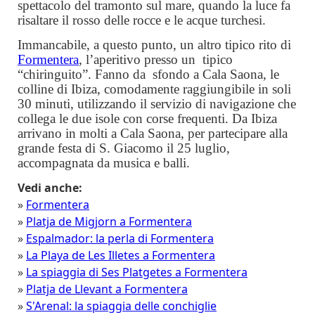
spettacolo del tramonto sul mare, quando la luce fa
risaltare il rosso delle rocce e le acque turchesi.
Immancabile, a questo punto, un altro tipico rito di
Formentera
, l’aperitivo presso un
tipico
“chiringuito”. Fanno da
sfondo a Cala Saona, le
colline di Ibiza, comodamente raggiungibile in soli
30 minuti, utilizzando il servizio di navigazione che
collega le due isole con corse frequenti. Da Ibiza
arrivano in molti a Cala Saona, per partecipare alla
grande festa di S. Giacomo il 25 luglio,
accompagnata da musica e balli.
Vedi anche:
»
Formentera
»
Platja de Migjorn a Formentera
»
Espalmador: la perla di Formentera
»
La Playa de Les Illetes a Formentera
»
La spiaggia di Ses Platgetes a Formentera
»
Platja de Llevant a Formentera
»
S'Arenal: la spiaggia delle conchiglie