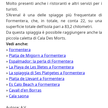
Molto presenti anche i ristoranti e altri servizi per i
turisti.
S’Arenal è una delle spiagge più frequentate di
Formentera, che, in totale, ne conta 22, su una
superficie totale dell’isola pari a 83,2 chilometri.
Da questa spiaggia è possibile raggiungere anche la
piccola caletta di Cala Des Morts.
Vedi anche:
»
Formentera
»
Platja de Migjorn a Formentera
»
Espalmador: la perla di Formentera
»
La Playa de Les Illetes a Formentera
»
La spiaggia di Ses Platgetes a Formentera
»
Platja de Llevant a Formentera
»
Es Calo Beach a Formentera
»
Cavall d'en Borras
»
Cala saona
Autore: A.V.