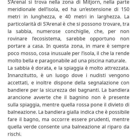
S’Arenal si trova nella zona di Mitjorn, nella parte
meridionale dell’isola, ed ha un’estensione di 150
metri in lunghezza, e 40 metri in larghezza. La
particolarità di S’Arenal è che si possono trovare, tra
la sabbia, numerose conchiglie, che, per non
rovinare l’ecosistema, sarebbe opportuno non
portare a casa. In questa zona, in mare è sempre
poco mosso, cosa inusuale per l’isola, il che la rende
molto bella e paragonabile ad una piscina naturale.
La sabbia è dorata, e la spiaggia è molto attrezzata.
Innanzitutto, è un luogo dove i nudisti vengono
accettati, e inoltre dispone della segnalazione con
bandiere per la sicurezza dei bagnanti. La bandiera
arancione avverte che il bagnino non è presente
sulla spiaggia, mentre quella rossa pone il divieto di
balneazione. La bandiera gialla indica che è possibile
fare il bagno, ma occorre essere prudenti, mentre
quella verde consente una balneazione al riparo da
rischi.