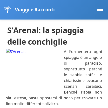
🌴
Viaggi e Racconti
S'Arenal: la spiaggia
delle conchiglie
A Formentera ogni
spiaggia è un angolo
di paradiso,
soprattutto perché
le sabbie soffici e
chiarissime evocano
scenari caraibici.
Benché l’isola non
sia estesa, basta spostarsi di poco per trovare un
lido molto differente all’altro.