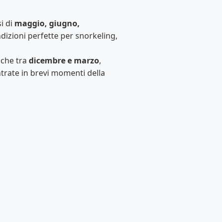
i di
maggio, giugno,
ondizioni perfette per snorkeling,
nche tra
dicembre e marzo
,
ntrate in brevi momenti della