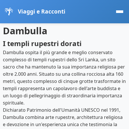
🌴
Viaggi e Racconti
Dambulla
I templi rupestri dorati
Dambulla ospita il più grande e meglio conservato
complesso di templi rupestri dello Sri Lanka, un sito
sacro che ha mantenuto la sua importanza religiosa per
oltre 2.000 anni. Situato su una collina rocciosa alta 160
metri, questo complesso di cinque grotte trasformate in
templi rappresenta un capolavoro dell'arte buddista e
un luogo di pellegrinaggio di straordinaria importanza
spirituale.
Dichiarato Patrimonio dell'Umanità UNESCO nel 1991,
Dambulla combina arte rupestre, architettura religiosa
e devozione in un'esperienza unica che testimonia la