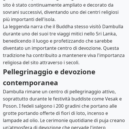
sito è stato continuamente ampliato e decorato da
sovrani successivi, diventando uno dei centri religiosi
più importanti dell'isola.
La leggenda narra che il Buddha stesso visitò Dambulla
durante uno dei suoi tre viaggi mitici nello Sri Lanka,
benedicendo il luogo e profetizzando che sarebbe
diventato un importante centro di devozione. Questa
tradizione ha contribuito a mantenere viva l'importanza
religiosa del sito attraverso i secoli.
Pellegrinaggio e devozione
contemporanea
Dambulla rimane un centro di pellegrinaggio attivo,
soprattutto durante le festività buddiste come Vesak e
Poson. I fedeli salgono i 200 gradini che portano alle
grotte portando offerte di fiori di loto, incenso e
lampade ad olio. Le cerimonie quotidiane di puja creano
un'atmosfera di devozione che pervade l'intero