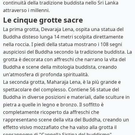
continuità della tradizione buddista nello Sri Lanka
attraverso i millenni.
Le cinque grotte sacre
La prima grotta, Devaraja Lena, ospita una statua del
Buddha disteso lunga 14 metri scolpita direttamente
nella roccia. I piedi della statua mostrano i 108 segni
auspiciosi del Buddha secondo la tradizione buddista. La
grotta è decorata con affreschi che narrano la vita del
Buddha e scene della mitologia buddista, creando
un'atmosfera di profonda spiritualità.
La seconda grotta, Maharaja Lena, è la più grande e
spettacolare del complesso. Contiene 56 statue del
Buddha in diverse posizioni e materiali, dalle sculture in
pietra a quelle in legno e bronzo. Il soffitto è
completamente ricoperto da affreschi che
rappresentano scene della vita del Buddha, creando un
effetto visivo mozzafiato che ha valso alla grotta il
soprannome di "Cappella Sistina del buddismo".