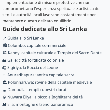
l'implementazione di misure protettive che non
compromettano l'esperienza spirituale e artistica del
sito. Le autorità locali lavorano costantemente per
mantenere questo delicato equilibrio.
Guide dedicate allo Sri Lanka
📌 Guida allo Sri Lanka
🏙️ Colombo: capitale commerciale
🏛️ Kandy: capitale culturale e Tempio del Sacro Dente
🏰 Galle: città fortificata coloniale
🦁 Sigiriya: la Roccia del Leone
🏺 Anuradhapura: antica capitale sacra
🏛️ Polonnaruwa: rovine della capitale medievale
🕳️ Dambulla: templi rupestri dorati
🍃 Nuwara Eliya: la piccola Inghilterra del tè
🚂 Ella: montagne e treno panoramico