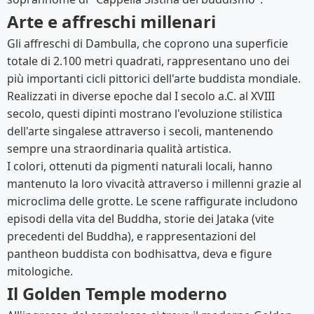
Arte e affreschi millenari
Gli affreschi di Dambulla, che coprono una superficie
totale di 2.100 metri quadrati, rappresentano uno dei
più importanti cicli pittorici dell'arte buddista mondiale.
Realizzati in diverse epoche dal I secolo a.C. al XVIII
secolo, questi dipinti mostrano l'evoluzione stilistica
dell'arte singalese attraverso i secoli, mantenendo
sempre una straordinaria qualità artistica.
I colori, ottenuti da pigmenti naturali locali, hanno
mantenuto la loro vivacità attraverso i millenni grazie al
microclima delle grotte. Le scene raffigurate includono
episodi della vita del Buddha, storie dei Jataka (vite
precedenti del Buddha), e rappresentazioni del
pantheon buddista con bodhisattva, deva e figure
mitologiche.
Il Golden Temple moderno