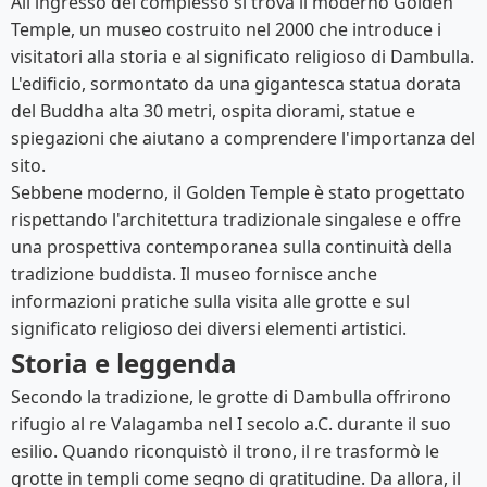
All'ingresso del complesso si trova il moderno Golden
Temple, un museo costruito nel 2000 che introduce i
visitatori alla storia e al significato religioso di Dambulla.
L'edificio, sormontato da una gigantesca statua dorata
del Buddha alta 30 metri, ospita diorami, statue e
spiegazioni che aiutano a comprendere l'importanza del
sito.
Sebbene moderno, il Golden Temple è stato progettato
rispettando l'architettura tradizionale singalese e offre
una prospettiva contemporanea sulla continuità della
tradizione buddista. Il museo fornisce anche
informazioni pratiche sulla visita alle grotte e sul
significato religioso dei diversi elementi artistici.
Storia e leggenda
Secondo la tradizione, le grotte di Dambulla offrirono
rifugio al re Valagamba nel I secolo a.C. durante il suo
esilio. Quando riconquistò il trono, il re trasformò le
grotte in templi come segno di gratitudine. Da allora, il