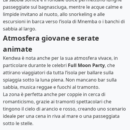
passeggiate sul bagnasciuga, mentre le acque calme e
limpide invitano al nuoto, allo snorkeling e alle
escursioni in barca verso l’isola di Mnemba o i banchi di
sabbia al largo.
Atmosfera giovane e serate
animate
Kendwa è nota anche per la sua atmosfera vivace, in
particolare durante le celebri
Full Moon Party
, che
attirano viaggiatori da tutta l’isola per ballare sulla
spiaggia sotto la luna piena. Non mancano bar sulla
sabbia, musica reggae e fuochi al tramonto.
La zona è perfetta anche per coppie in cerca di
romanticismo, grazie ai tramonti spettacolari che
tingono il cielo di arancio e rosso, creando uno scenario
ideale per una cena in riva al mare o una passeggiata
sotto le stelle.