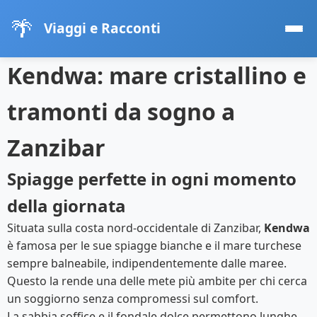
🌴
Viaggi e Racconti
Kendwa: mare cristallino e
tramonti da sogno a
Zanzibar
Spiagge perfette in ogni momento
della giornata
Situata sulla costa nord-occidentale di Zanzibar,
Kendwa
è famosa per le sue spiagge bianche e il mare turchese
sempre balneabile, indipendentemente dalle maree.
Questo la rende una delle mete più ambite per chi cerca
un soggiorno senza compromessi sul comfort.
La sabbia soffice e il fondale dolce permettono lunghe