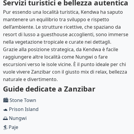
Servizi turistici e bellezza autentica
Pur essendo una località turistica, Kendwa ha saputo
mantenere un equilibrio tra sviluppo e rispetto
dell’ambiente. Le strutture ricettive, che spaziano da
resort di lusso a guesthouse accoglienti, sono immerse
nella vegetazione tropicale e curate nei dettagli.
Grazie alla posizione strategica, da Kendwa è facile
raggiungere altre località come Nungwi o fare
escursioni verso le isole vicine. È il punto ideale per chi
vuole vivere Zanzibar con il giusto mix di relax, bellezza
naturale e divertimento.
Guide dedicate a Zanzibar
🏙️ Stone Town
🐢 Prison Island
🌅 Nungwi
🏄 Paje