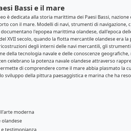
aesi Bassi e il mare
 è dedicata alla storia marittima dei Paesi Bassi, nazione 
orto con il mare. Modelli di navi, strumenti di navigazione, c
e documentano l'epopea marittima olandese, dall'epoca dell
l XVII secolo, quando la flotta mercantile olandese era la
 ricostruzioni degli interni delle navi mercantili, gli strument
e della tecnologia navale e delle conoscenze geografiche, m
zen celebrano la potenza navale olandese attraverso rappres
ermette di comprendere come il mare abbia plasmato la cult
lo sviluppo della pittura paesaggistica e marina che ha reso
m
ll'arte moderna
te olandese
 e testimonianza