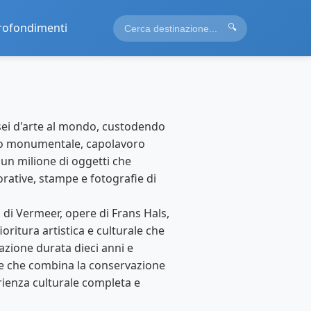
rofondimenti
🔍
sei d'arte al mondo, custodendo
azzo monumentale, capolavoro
 un milione di oggetti che
corative, stampe e fotografie di
 di Vermeer, opere di Frans Hals,
oritura artistica e culturale che
razione durata dieci anni e
e che combina la conservazione
erienza culturale completa e