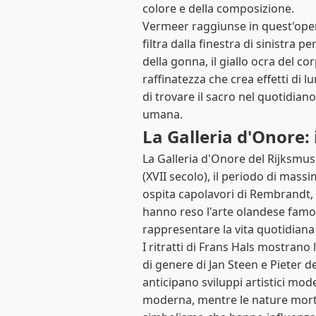
colore e della composizione.
Vermeer raggiunse in quest'opera
filtra dalla finestra di sinistra 
della gonna, il giallo ocra del co
raffinatezza che crea effetti di l
di trovare il sacro nel quotidian
umana.
La Galleria d'Onore: 
La Galleria d'Onore del Rijksmu
(XVII secolo), il periodo di mass
ospita capolavori di Rembrandt, 
hanno reso l'arte olandese famosa
rappresentare la vita quotidiana 
I ritratti di Frans Hals mostrano
di genere di Jan Steen e Pieter 
anticipano sviluppi artistici mod
moderna, mentre le nature morte