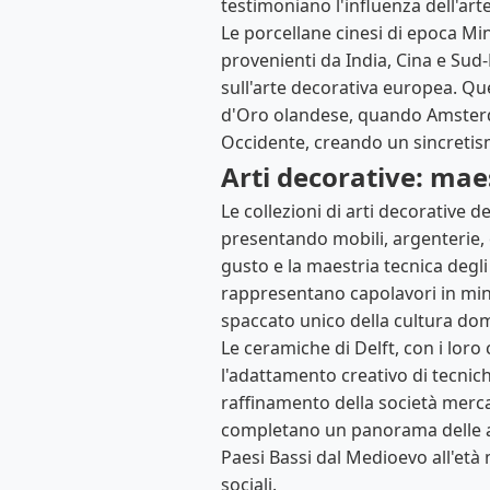
testimoniano l'influenza dell'art
Le porcellane cinesi di epoca Mi
provenienti da India, Cina e Sud-E
sull'arte decorativa europea. Qu
d'Oro olandese, quando Amsterda
Occidente, creando un sincretismo
Arti decorative: mae
Le collezioni di arti decorative 
presentando mobili, argenterie, 
gusto e la maestria tecnica degli 
rappresentano capolavori in mini
spaccato unico della cultura do
Le ceramiche di Delft, con i loro 
l'adattamento creativo di tecnich
raffinamento della società mercant
completano un panorama delle art
Paesi Bassi dal Medioevo all'età 
sociali.