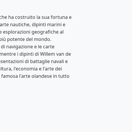
che ha costruito la sua fortuna e
arte nautiche, dipinti marini e
e esplorazioni geografiche al
 più potente del mondo.
i di navigazione e le carte
entre i dipinti di Willem van de
entazioni di battaglie navali e
ura, l'economia e l'arte dei
 famosa l'arte olandese in tutto