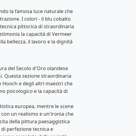
ando la famosa luce naturale che
azione. I colori - il blu cobalto
tecnica pittorica di straordinaria
testimonia la capacità di Vermeer
 bellezza, il lavoro e la dignità
tura del Secolo d'Oro olandese
si. Questa sezione straordinaria
e Hooch e degli altri maestri che
mo psicologico e la capacità di
attistica europea, mentre le scene
 con un realismo e un'ironia che
cita della pittura paesaggistica
di perfezione tecnica e