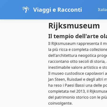
🌴
Viaggi e Racconti
Italia
Rijksmuseum
Il tempio dell'arte o
Il Rijksmuseum rappresenta il m
la più ricca e completa collezi
dell'architettura neogotica prog
raccontano otto secoli di storia,
inestimabile valore artistico e st
Il museo custodisce capolavori a
Jan Steen, Ruisdael e degli altri 
ha reso i Paesi Bassi una delle p
completata nel 2013, il Rijksm
del patrimonio storico con le pi
coinvolgente.