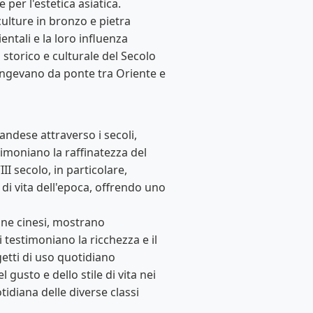
per l'estetica asiatica.
ulture in bronzo e pietra
entali e la loro influenza
storico e culturale del Secolo
ungevano da ponte tra Oriente e
andese attraverso i secoli,
timoniano la raffinatezza del
II secolo, in particolare,
di vita dell'epoca, offrendo uno
lane cinesi, mostrano
i testimoniano la ricchezza e il
ggetti di uso quotidiano
usto e dello stile di vita nei
idiana delle diverse classi