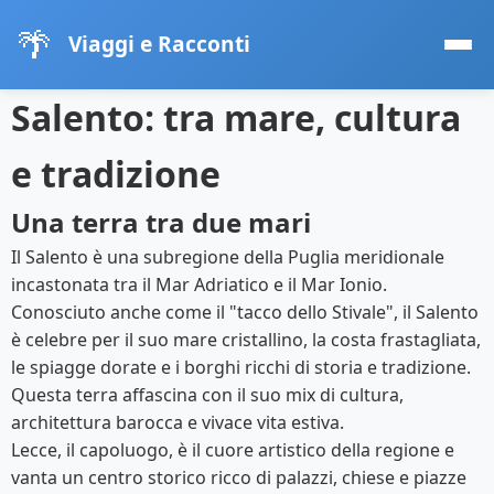
🌴
Viaggi e Racconti
Salento: tra mare, cultura
e tradizione
Una terra tra due mari
Il Salento è una subregione della Puglia meridionale
incastonata tra il Mar Adriatico e il Mar Ionio.
Conosciuto anche come il "tacco dello Stivale", il Salento
è celebre per il suo mare cristallino, la costa frastagliata,
le spiagge dorate e i borghi ricchi di storia e tradizione.
Questa terra affascina con il suo mix di cultura,
architettura barocca e vivace vita estiva.
Lecce, il capoluogo, è il cuore artistico della regione e
vanta un centro storico ricco di palazzi, chiese e piazze