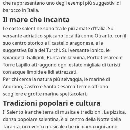
che rappresentano uno degli esempi più suggestivi di
barocco in Italia.
Il mare che incanta
Le coste salentine sono tra le più amate d’Italia. Sul
versante adriatico spiccano località come Otranto, con il
suo centro storico e il castello aragonese, e la
suggestiva Baia dei Turchi. Sul versante ionico, le
spiagge di Gallipoli, Punta della Suina, Porto Cesareo e
Torre Lapillo attraggono ogni estate migliaia di turisti
con acque limpide e lidi attrezzati.
Per chi cerca la natura più selvaggia, le marine di
Andrano, Castro e Santa Cesarea Terme offrono
scogliere e grotte marine spettacolari.
Tradizioni popolari e cultura
Il Salento è anche terra di musica e tradizioni. La pizzica,
danza popolare salentina, è al centro della Notte della
Taranta, un evento musicale che richiama ogni anno