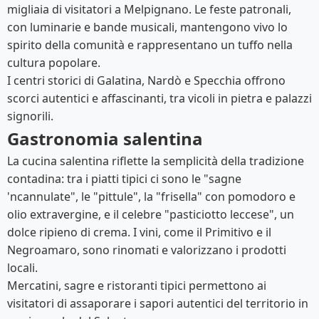
migliaia di visitatori a Melpignano. Le feste patronali,
con luminarie e bande musicali, mantengono vivo lo
spirito della comunità e rappresentano un tuffo nella
cultura popolare.
I centri storici di Galatina, Nardò e Specchia offrono
scorci autentici e affascinanti, tra vicoli in pietra e palazzi
signorili.
Gastronomia salentina
La cucina salentina riflette la semplicità della tradizione
contadina: tra i piatti tipici ci sono le "sagne
'ncannulate", le "pittule", la "frisella" con pomodoro e
olio extravergine, e il celebre "pasticiotto leccese", un
dolce ripieno di crema. I vini, come il Primitivo e il
Negroamaro, sono rinomati e valorizzano i prodotti
locali.
Mercatini, sagre e ristoranti tipici permettono ai
visitatori di assaporare i sapori autentici del territorio in