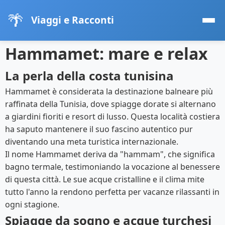
🌴
Viaggi e Racconti
Hammamet: mare e relax
La perla della costa tunisina
Hammamet è considerata la destinazione balneare più
raffinata della Tunisia, dove spiagge dorate si alternano
a giardini fioriti e resort di lusso. Questa località costiera
ha saputo mantenere il suo fascino autentico pur
diventando una meta turistica internazionale.
Il nome Hammamet deriva da "hammam", che significa
bagno termale, testimoniando la vocazione al benessere
di questa città. Le sue acque cristalline e il clima mite
tutto l'anno la rendono perfetta per vacanze rilassanti in
ogni stagione.
Spiagge da sogno e acque turchesi