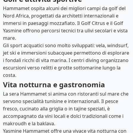
Hammamet ospita alcuni dei migliori campi da golf del
Nord Africa, progettati da architetti internazionali e
immersi in paesaggi mozzafiato. Il Golf Citrus e il Golf
Yasmine offrono percorsi tecnici tra ulivi secolari e vista
mare.
Gli sport acquatici sono molto sviluppati: vela, windsurf,
jet ski e immersioni subacquee permettono di esplorare
i fondali ricchi di vita marina. I centri diving organizzano
escursioni verso relitti e grotte sottomarine lungo la
costa.
Vita notturna e gastronomia
La sera Hammamet si anima con ristoranti sul mare che
servono specialità tunisine e internazionali. Il pesce
fresco, cucinato alla griglia o in tajine speziati, è
accompagnato da vini locali e dolci tradizionali come i
makroudh e la baklava.
Yasmine Hammamet offre una vivace vita notturna con