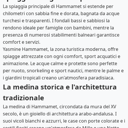
La spiaggia principale di Hammamet si estende per
chilometri con sabbia fine e dorata, bagnata da acque
turchesi e trasparenti. I fondali bassi e sabbiosi la
rendono ideale per famiglie con bambini, mentre la
presenza di numerosi stabilimenti balneari garantisce
comfort e servizi.
Yasmine Hammamet, la zona turistica moderna, offre
spiagge attrezzate con ogni comfort, sport acquatici e
animazione. Le acque calme e protette sono perfette
per nuoto, snorkeling e sport nautici, mentre le palme e
i giardini tropicali creano un'atmosfera paradisiaca.
La medina storica e l'architettura
tradizionale
La medina di Hammamet, circondata da mura del XV
secolo, è un gioiello di architettura arabo-andalusa. I
suoi vicoli bianchi e azzurri, le case con porte colorate e i