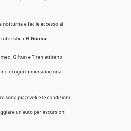
ta notturna e facile accesso al
 ecoturistico
El Gouna
.
med, Giftun e Tiran attirano
fanno di ogni immersione una
e sono piacevoli e le condizioni
leggiare un'auto per escursioni