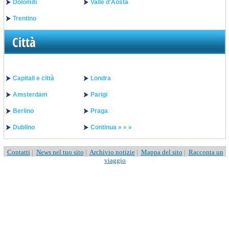
Dolomiti
Valle d'Aosta
Trentino
Città
Capitali e città
Londra
Amsterdam
Parigi
Berlino
Praga
Dublino
Continua » » »
Contatti
|
News nel tuo sito
|
Archivio notizie
|
Mappa del sito
|
Racconta un
viaggio