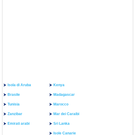
Isola di Aruba
Kenya
Brasile
Madagascar
Tunisia
Marocco
Zanzibar
Mar dei Caraibi
Emirati arabi
Sri Lanka
Isole Canarie