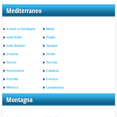
Mediterraneo
Il mare in Sardegna
Malta
Isole Eolie
Puglia
Isole Baleari
Spagna
Croazia
Sicilia
Grecia
Turchia
Formentera
Calabria
Procida
Corsica
Minorca
Lampedusa
Montagna